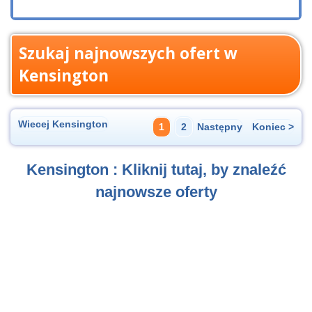
Szukaj najnowszych ofert w
Kensington
Wiecej Kensington
1
2
Następny
Koniec >
Kensington : Kliknij tutaj, by znaleźć
najnowsze oferty