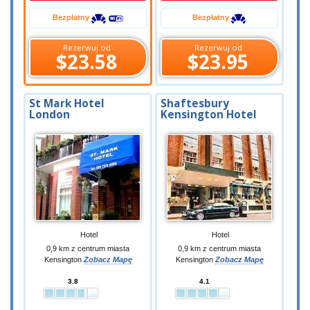
Bezpłatny
Bezpłatny
Rezerwuj od
Rezerwuj od
$23.58
$23.95
St Mark Hotel
Shaftesbury
London
Kensington Hotel
Hotel
Hotel
0,9 km z centrum miasta
0,9 km z centrum miasta
Kensington
Zobacz Mapę
Kensington
Zobacz Mapę
3.8
4.1