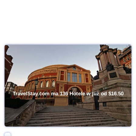
TravelStay.com ma 136 Hotele w już od
$16.50