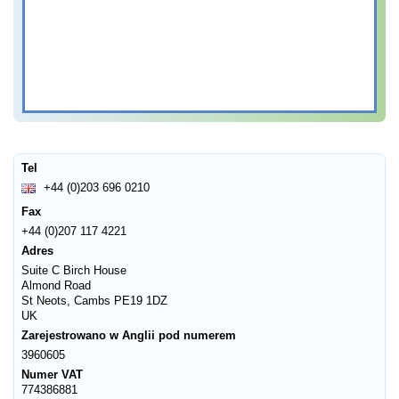
Tel
+44 (0)203 696 0210
Fax
+44 (0)207 117 4221
Adres
Suite C Birch House
Almond Road
St Neots, Cambs PE19 1DZ
UK
Zarejestrowano w Anglii pod numerem
3960605
Numer VAT
774386881