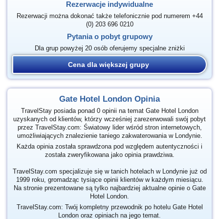
Rezerwacje indywidualne
Rezerwacji można dokonać także telefonicznie pod numerem +44
(0) 203 696 0210
Pytania o pobyt grupowy
Dla grup powyżej 20 osób oferujemy specjalne zniżki
Cena dla większej grupy
Gate Hotel London Opinia
TravelStay posiada ponad 0 opinii na temat Gate Hotel London
uzyskanych od klientów, którzy wcześniej zarezerwowali swój pobyt
przez TravelStay.com: Światowy lider wśród stron internetowych,
umożliwiających znalezienie taniego zakwaterowania w Londynie.
Każda opinia została sprawdzona pod względem autentyczności i
została zweryfikowana jako opinia prawdziwa.
TravelStay.com specjalizuje się w tanich hotelach w Londynie już od
1999 roku, gromadząc tysiące opinii klientów w każdym miesiącu.
Na stronie prezentowane są tylko najbardziej aktualne opinie o Gate
Hotel London.
TravelStay.com: Twój kompletny przewodnik po hotelu Gate Hotel
London oraz opiniach na jego temat.