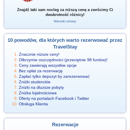
Znajdź taki sam nocleg za niższą cenę a zwrócimy Ci
dwukrotność różnicy!
Warunki umowy
10 powodów, dla których warto rezerwować przez
TravelStay
Znacznie nizsze ceny!
Olbrzymie oszczędności (przeciętnie 98 funtów)!
Ceny zawierają wszystkie opcje
Bez opłat za rezerwację
Zapłać tylko depozyt by zarezerwować
Zniżki studenckie
Znizki na dluzsze pobyty
Zniżka lojalnościowa
Oferty na portalach Facebook i Twitter
Obsługa Klienta
Rezerwacje