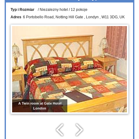
Typ i Rozmiar
Niezalezny hotel
12 pokoje
Adres
6 Portobello Road
Notting Hill Gate
Londyn
W11 3DG
UK
A Twin room at Gate Hotel
London