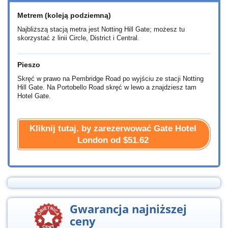
Metrem (koleją podziemną)
Najbliższą stacją metra jest Notting Hill Gate; możesz tu
skorzystać z linii Circle, District i Central.
Pieszo
Skręć w prawo na Pembridge Road po wyjściu ze stacji Notting
Hill Gate. Na Portobello Road skręć w lewo a znajdziesz tam
Hotel Gate.
Kliknij tutaj. by zarezerwować Gate Hotel
London od
$51.62
Gwarancja najniższej
ceny