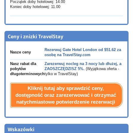
Początek doby hotelowej: 14.00
Koniec doby hotelowej: 11.00
Ceny i znizki TravelStay
Rezerwuj Gate Hotel London od
$51.62
za
Nasze ceny
osobę na TravelStay.com
Nasz rabat dla
Zarezerwuj nocleg na 3 nocy lub dłużej, a
pobytów
ZAOSZCZĘDZISZ 5%.
(Wyjątkowa oferta -
długoterminowych
tylko w TravelStay)
Kliknij tutaj aby sprawdzić ceny,
dostępność oraz zarezerwować i otrzymać
natychmiastowe potwierdzenie rezerwacji
Wskazówki