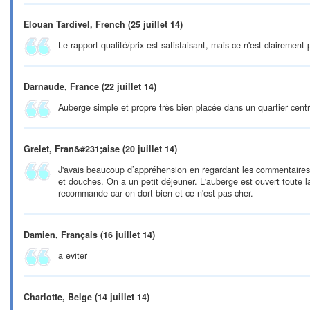
Elouan Tardivel, French
(25 juillet 14)
Le rapport qualité/prix est satisfaisant, mais ce n'est clairement
Darnaude, France
(22 juillet 14)
Auberge simple et propre très bien placée dans un quartier centr
Grelet, Fran&#231;aise
(20 juillet 14)
J'avais beaucoup d’appréhension en regardant les commentaires,
et douches. On a un petit déjeuner. L'auberge est ouvert toute la 
recommande car on dort bien et ce n'est pas cher.
Damien, Français
(16 juillet 14)
a eviter
Charlotte, Belge
(14 juillet 14)