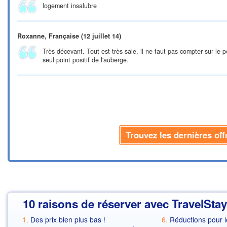
logement insalubre
Roxanne, Française
(12 juillet 14)
Très décevant. Tout est très sale, il ne faut pas compter sur le p
seul point positif de l'auberge.
Trouvez les dernières of
10 raisons de réserver avec TravelStay
Des prix bien plus bas !
Réductions pour l