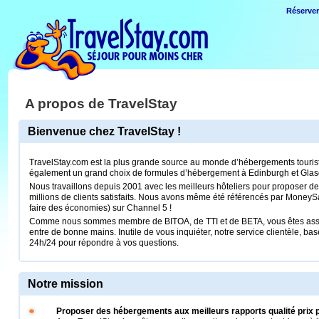
Réserve
A propos de TravelStay
Bienvenue chez TravelStay !
TravelStay.com est la plus grande source au monde d’hébergements touri
également un grand choix de formules d’hébergement à Edinburgh et Glas
Nous travaillons depuis 2001 avec les meilleurs hôteliers pour proposer 
millions de clients satisfaits. Nous avons même été référencés par MoneyS
faire des économies) sur Channel 5 !
Comme nous sommes membre de BITOA, de TTI et de BETA, vous êtes assur
entre de bonne mains. Inutile de vous inquiéter, notre service clientèle, b
24h/24 pour répondre à vos questions.
Notre mission
Proposer des hébergements aux meilleurs rapports qualité prix 