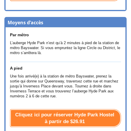
Moyens d’accès
Par métro
L’auberge Hyde Park n’est qu’à 2 minutes à pied de la station de
métro Bayswater. Si vous empruntez la ligne Circle ou District, le
métro s’arrêtera là.
A pied
Une fois arrivé(e) à la station de métro Bayswater, prenez la
sortie qui donne sur Queensway, traversez cette rue et marchez
jusqu’à Inverness Place devant vous. Tournez à droite dans
Inverness Terrace et vous trouverez l’auberge Hyde Park aux
numéros 2 à 6 de cette rue.
Cliquez ici pour réserver Hyde Park Hostel
à partir de
$26.91