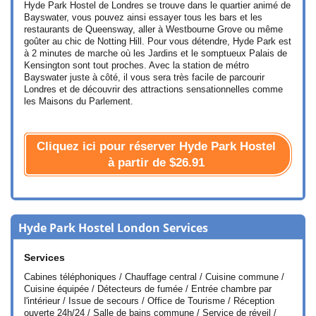
Hyde Park Hostel de Londres se trouve dans le quartier animé de
Bayswater, vous pouvez ainsi essayer tous les bars et les
restaurants de Queensway, aller à Westbourne Grove ou même
goûter au chic de Notting Hill. Pour vous détendre, Hyde Park est
à 2 minutes de marche où les Jardins et le somptueux Palais de
Kensington sont tout proches. Avec la station de métro
Bayswater juste à côté, il vous sera très facile de parcourir
Londres et de découvrir des attractions sensationnelles comme
les Maisons du Parlement.
Cliquez ici pour réserver Hyde Park Hostel
à partir de
$26.91
Hyde Park Hostel London Services
Services
Cabines téléphoniques / Chauffage central / Cuisine commune /
Cuisine équipée / Détecteurs de fumée / Entrée chambre par
l'intérieur / Issue de secours / Office de Tourisme / Réception
ouverte 24h/24 / Salle de bains commune / Service de réveil /