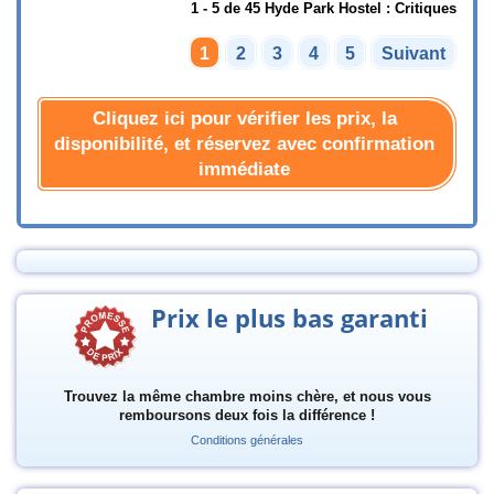
1 - 5 de 45 Hyde Park Hostel : Critiques
1
2
3
4
5
Suivant
Cliquez ici pour vérifier les prix, la
disponibilité, et réservez avec confirmation
immédiate
Prix le plus bas garanti
Trouvez la même chambre moins chère, et nous vous
remboursons deux fois la différence !
Conditions générales