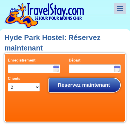
Hyde Park Hostel: Réservez
maintenant
Enregistrement
Départ
Clients
Réservez maintenant