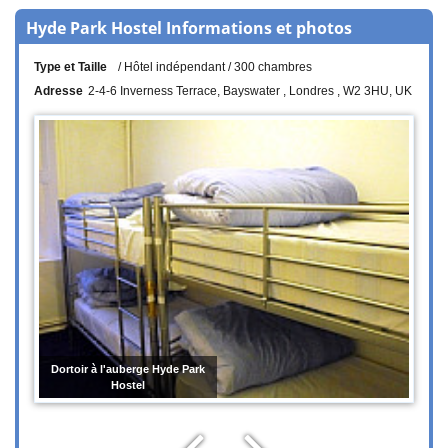
Hyde Park Hostel Informations et photos
Type et Taille
Hôtel indépendant
300 chambres
Adresse
2-4-6 Inverness Terrace
Bayswater
Londres
W2 3HU
UK
Dortoir à l'auberge Hyde Park
Hostel