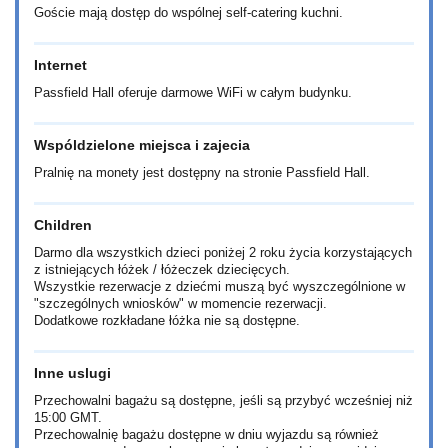
Goście mają dostęp do wspólnej self-catering kuchni.
Internet
Passfield Hall oferuje darmowe WiFi w całym budynku.
Wspóldzielone miejsca i zajecia
Pralnię na monety jest dostępny na stronie Passfield Hall.
Children
Darmo dla wszystkich dzieci poniżej 2 roku życia korzystających
z istniejących łóżek / łóżeczek dziecięcych.
Wszystkie rezerwacje z dziećmi muszą być wyszczególnione w
"szczególnych wniosków" w momencie rezerwacji.
Dodatkowe rozkładane łóżka nie są dostępne.
Inne uslugi
Przechowalni bagażu są dostępne, jeśli są przybyć wcześniej niż
15:00 GMT.
Przechowalnię bagażu dostępne w dniu wyjazdu są również