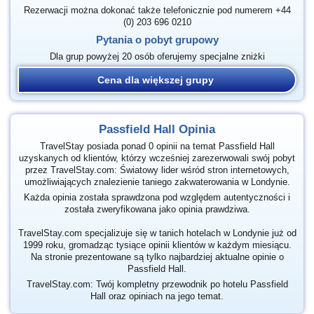
Rezerwacji można dokonać także telefonicznie pod numerem +44
(0) 203 696 0210
Pytania o pobyt grupowy
Dla grup powyżej 20 osób oferujemy specjalne zniżki
Cena dla większej grupy
Passfield Hall Opinia
TravelStay posiada ponad 0 opinii na temat Passfield Hall
uzyskanych od klientów, którzy wcześniej zarezerwowali swój pobyt
przez TravelStay.com: Światowy lider wśród stron internetowych,
umożliwiających znalezienie taniego zakwaterowania w Londynie.
Każda opinia została sprawdzona pod względem autentyczności i
została zweryfikowana jako opinia prawdziwa.
TravelStay.com specjalizuje się w tanich hotelach w Londynie już od
1999 roku, gromadząc tysiące opinii klientów w każdym miesiącu.
Na stronie prezentowane są tylko najbardziej aktualne opinie o
Passfield Hall.
TravelStay.com: Twój kompletny przewodnik po hotelu Passfield
Hall oraz opiniach na jego temat.