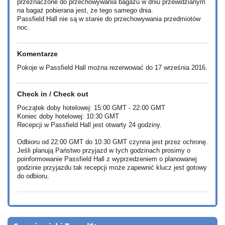
przeznaczone do przechowywania bagażu w dniu przewidzianym
na bagaż pobierana jest, że tego samego dnia.
Passfield Hall nie są w stanie do przechowywania przedmiotów
noc.
Komentarze
Pokoje w Passfield Hall można rezerwować do 17 września 2016.
Check in / Check out
Początek doby hotelowej: 15:00 GMT - 22:00 GMT
Koniec doby hotelowej: 10:30 GMT
Recepcji w Passfield Hall jest otwarty 24 godziny.
Odbioru od 22:00 GMT do 10:30 GMT czynna jest przez ochronę.
Jeśli planują Państwo przyjazd w tych godzinach prosimy o
poinformowanie Passfield Hall z wyprzedzeniem o planowanej
godzinie przyjazdu tak recepcji może zapewnić klucz jest gotowy
do odbioru.