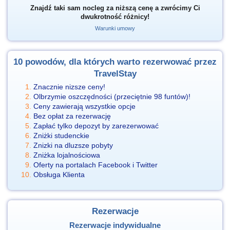
Znajdź taki sam nocleg za niższą cenę a zwrócimy Ci
dwukrotność różnicy!
Warunki umowy
10 powodów, dla których warto rezerwować przez
TravelStay
Znacznie nizsze ceny!
Olbrzymie oszczędności (przeciętnie 98 funtów)!
Ceny zawierają wszystkie opcje
Bez opłat za rezerwację
Zapłać tylko depozyt by zarezerwować
Zniżki studenckie
Znizki na dluzsze pobyty
Zniżka lojalnościowa
Oferty na portalach Facebook i Twitter
Obsługa Klienta
Rezerwacje
Rezerwacje indywidualne