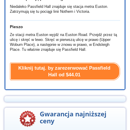
Niedaleko Passfield Hall znajduje się stacja metra Euston.
Zatrzymują się tu pociągi linii Nothern i Victoria.
Pieszo
Ze stacji metra Euston wyjdź na Euston Road. Przejdź przez tą
ulicę i skręć w lewo. Skręć w pierwszą ulicę w prawo (Upper
Woburn Place), a następnie w znowu w prawo, w Endsleigh
Place. Tu właśnie znajduje się Passfield Hall.
Kliknij tutaj. by zarezerwować Passfield
Hall od
$44.01
Gwarancja najniższej
ceny