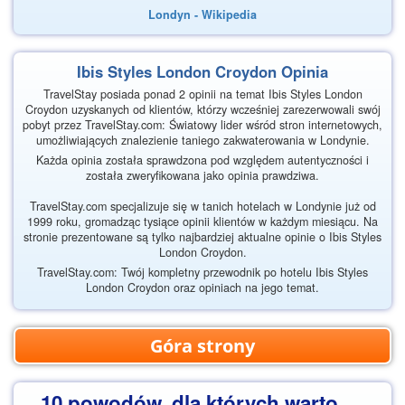
Londyn - Wikipedia
Ibis Styles London Croydon Opinia
TravelStay posiada ponad 2 opinii na temat Ibis Styles London
Croydon uzyskanych od klientów, którzy wcześniej zarezerwowali swój
pobyt przez TravelStay.com: Światowy lider wśród stron internetowych,
umożliwiających znalezienie taniego zakwaterowania w Londynie.
Każda opinia została sprawdzona pod względem autentyczności i
została zweryfikowana jako opinia prawdziwa.
TravelStay.com specjalizuje się w tanich hotelach w Londynie już od
1999 roku, gromadząc tysiące opinii klientów w każdym miesiącu. Na
stronie prezentowane są tylko najbardziej aktualne opinie o Ibis Styles
London Croydon.
TravelStay.com: Twój kompletny przewodnik po hotelu Ibis Styles
London Croydon oraz opiniach na jego temat.
Góra strony
10 powodów, dla których warto