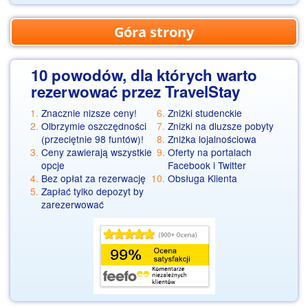
Góra strony
10 powodów, dla których warto
rezerwować przez TravelStay
Znacznie nizsze ceny!
Zniżki studenckie
Olbrzymie oszczędności
Znizki na dluzsze pobyty
(przeciętnie 98 funtów)!
Zniżka lojalnościowa
Ceny zawierają wszystkie
Oferty na portalach
opcje
Facebook i Twitter
Bez opłat za rezerwację
Obsługa Klienta
Zapłać tylko depozyt by
zarezerwować