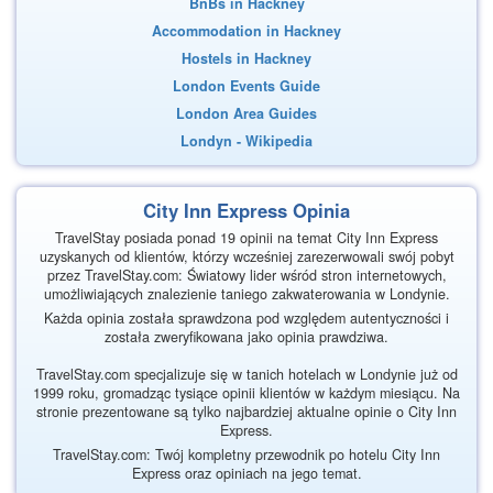
BnBs in Hackney
Accommodation in Hackney
Hostels in Hackney
London Events Guide
London Area Guides
Londyn - Wikipedia
City Inn Express Opinia
TravelStay posiada ponad 19 opinii na temat City Inn Express
uzyskanych od klientów, którzy wcześniej zarezerwowali swój pobyt
przez TravelStay.com: Światowy lider wśród stron internetowych,
umożliwiających znalezienie taniego zakwaterowania w Londynie.
Każda opinia została sprawdzona pod względem autentyczności i
została zweryfikowana jako opinia prawdziwa.
TravelStay.com specjalizuje się w tanich hotelach w Londynie już od
1999 roku, gromadząc tysiące opinii klientów w każdym miesiącu. Na
stronie prezentowane są tylko najbardziej aktualne opinie o City Inn
Express.
TravelStay.com: Twój kompletny przewodnik po hotelu City Inn
Express oraz opiniach na jego temat.