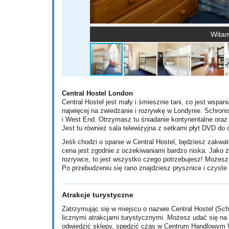
Witam
Central Hostel London
Central Hostel jest mały i śmiesznie tani, co jest wspa
najwięcej na zwiedzanie i rozrywkę w Londynie. Schroni
i West End. Otrzymasz tu śniadanie kontynentalne oraz 
Jest tu również sala telewizyjna z setkami płyt DVD do 
Jeśli chodzi o spanie w Central Hostel, będziesz zakwa
cena jest zgodnie z oczekiwaniami bardzo niska. Jako 
rozrywce, to jest wszystko czego potrzebujesz! Możesz 
Po przebudzeniu się rano znajdziesz prysznice i czyste 
Atrakcje turystyczne
Zatrzymując się w miejscu o nazwie Central Hostel (Sch
licznymi atrakcjami turystycznymi. Możesz udać się n
odwiedzić sklepy, spędzić czas w Centrum Handlowym W