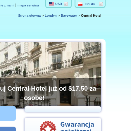
USD
Polski
sie z nami
mapa serwisu
Strona główna
Londyn
Bayswater
Central Hotel
uj Central Hotel już od
$17.50
za
osobę!
Gwarancja