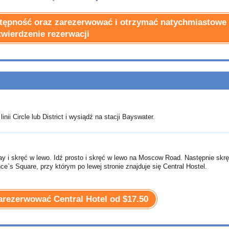
ostępność oraz zarezerwować i otrzymać natychmiastowe
twierdzenie rezerwacji
nii Circle lub District i wysiądź na stacji Bayswater.
y i skręć w lewo. Idź prosto i skręć w lewo na Moscow Road. Następnie skr
e`s Square, przy którym po lewej stronie znajduje się Central Hostel.
 zarezerwować Central Hotel od
$17.50