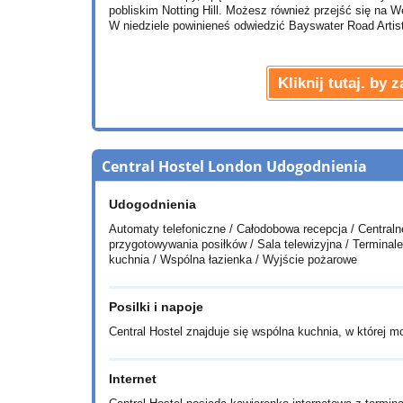
pobliskim Notting Hill. Możesz również przejść się na 
W niedziele powinieneś odwiedzić Bayswater Road Artis
Kliknij tutaj. by
Central Hostel London Udogodnienia
Udogodnienia
Automaty telefoniczne / Całodobowa recepcja / Centraln
przygotowywania posiłków / Sala telewizyjna / Terminal
kuchnia / Wspólna łazienka / Wyjście pożarowe
Posilki i napoje
Central Hostel znajduje się wspólna kuchnia, w której 
Internet