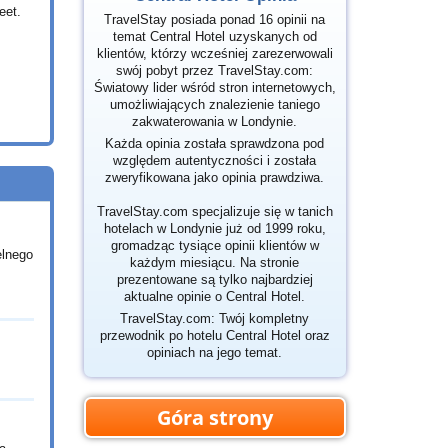
eet.
TravelStay posiada ponad 16 opinii na
temat Central Hotel uzyskanych od
klientów, którzy wcześniej zarezerwowali
swój pobyt przez TravelStay.com:
Światowy lider wśród stron internetowych,
umożliwiających znalezienie taniego
zakwaterowania w Londynie.
Każda opinia została sprawdzona pod
względem autentyczności i została
zweryfikowana jako opinia prawdziwa.
TravelStay.com specjalizuje się w tanich
hotelach w Londynie już od 1999 roku,
gromadząc tysiące opinii klientów w
elnego
każdym miesiącu. Na stronie
prezentowane są tylko najbardziej
aktualne opinie o Central Hotel.
TravelStay.com: Twój kompletny
przewodnik po hotelu Central Hotel oraz
opiniach na jego temat.
Góra strony