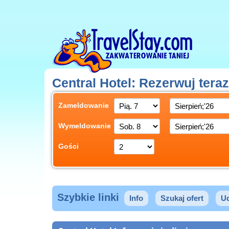
Central Hotel: Rezerwuj teraz
Zameldowanie
Wymeldowanie
Gości
Szybkie linki
Info
Szukaj ofert
U