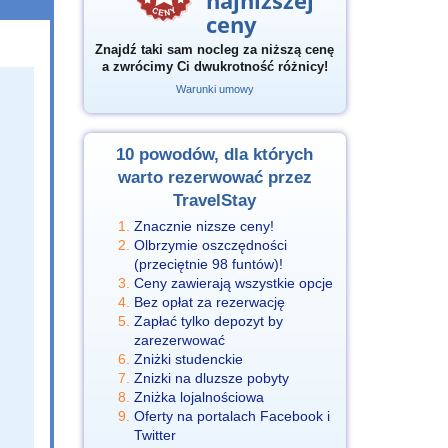
najniższej
ceny
Znajdź taki sam nocleg za niższą cenę
a zwrócimy Ci dwukrotność różnicy!
Warunki umowy
10 powodów, dla których
warto rezerwować przez
TravelStay
Znacznie nizsze ceny!
Olbrzymie oszczędności
(przeciętnie 98 funtów)!
Ceny zawierają wszystkie opcje
Bez opłat za rezerwację
Zapłać tylko depozyt by
zarezerwować
Zniżki studenckie
Znizki na dluzsze pobyty
Zniżka lojalnościowa
Oferty na portalach Facebook i
Twitter