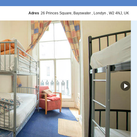
Adres
26 Princes Square
Bayswater
Londyn
W2 4NJ
UK