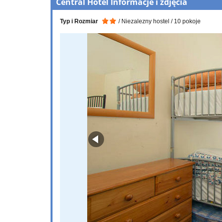
Central Hotel Informacje i zdjęcia
Typ i Rozmiar
Niezalezny hostel
10 pokoje