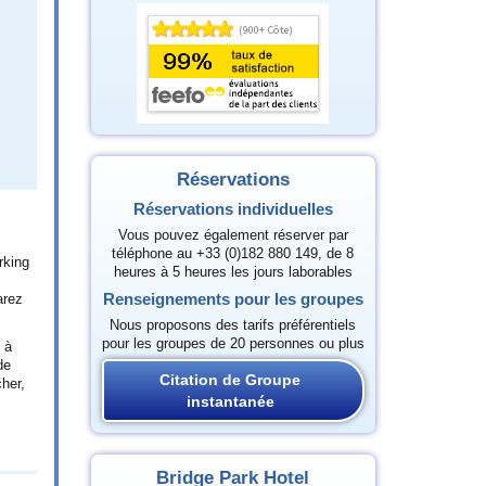
Réservations
Réservations individuelles
Vous pouvez également réserver par
téléphone au +33 (0)182 880 149, de 8
rking
heures à 5 heures les jours laborables
Renseignements pour les groupes
arez
Nous proposons des tarifs préférentiels
pour les groupes de 20 personnes ou plus
 à
de
Citation de Groupe
cher,
instantanée
Bridge Park Hotel