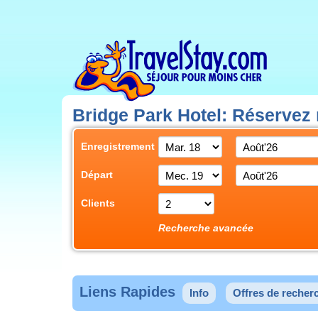
Bridge Park Hotel: Réservez
Enregistrement
Départ
Clients
Recherche avancée
Liens Rapides
Info
Offres de recher