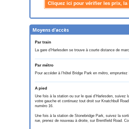
Cliquez ici pour vérifier les prix, 
Moyens d’accès
Par train
La gare d’Harlesden se trouve à courte distance de march
Par métro
Pour accéder à l’hôtel Bridge Park en métro, empruntez 
A pied
Une fois à la station ou sur le quai d’Harlesden, suive
votre gauche et continuez tout droit sur Knatchbull Road.
numéro 16.
Une fois à la station de Stonebridge Park, suivez la sor
rue, prenez de nouveau à droite, sur Brentfield Road. Cont