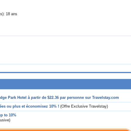
s): 18 ans
dge Park Hotel à partir de
$22.36
par personne sur Travelstay.com
tées ou plus et économisez 10% !
(Offre Exclusive Travelstay)
up to 10%
usive)