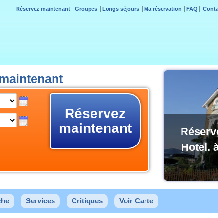
Réservez maintenant
Groupes
Longs séjours
Ma réservation
FAQ
Conta
 maintenant
Réservez
maintenant
Réserv
Hotel. 
che
Services
Critiques
Voir Carte