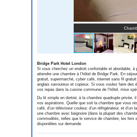
Chambr
Bridge Park Hotel London
Si vous cherchez un endroit confortable et abordable, à
attendre une chambre à l’hôtel de Bridge Park. En séjour
gratuit, supermarché, cyber café, internet sans fil gratu
anglais savoureux et copieux. Si vous voulez faire des é
vos repas dans la cuisine commune de l’hôtel, mise spéc
Du lit simple en dortoir, à la chambre quadruple privée, i
vos aspirations. Quelle que soit la chambre que vous ré
café, d’un téléviseur couleur, d’un réfrigérateur, et d’un 
une chambre avec baignoire (dans la plupart des chambres
commodités, telles que le service de chambre, les fers 
disponibles sur demande.