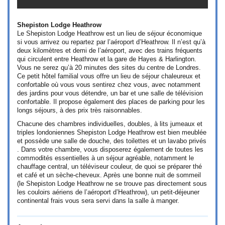
Shepiston Lodge Heathrow
Le Shepiston Lodge Heathrow est un lieu de séjour économique
si vous arrivez ou repartez par l’aéroport d’Heathrow. Il n’est qu’à
deux kilomètres et demi de l’aéroport, avec des trains fréquents
qui circulent entre Heathrow et la gare de Hayes & Harlington.
Vous ne serez qu’à 20 minutes des sites du centre de Londres.
Ce petit hôtel familial vous offre un lieu de séjour chaleureux et
confortable où vous vous sentirez chez vous, avec notamment
des jardins pour vous détendre, un bar et une salle de télévision
confortable. Il propose également des places de parking pour les
longs séjours, à des prix très raisonnables.
Chacune des chambres individuelles, doubles, à lits jumeaux et
triples londoniennes Shepiston Lodge Heathrow est bien meublée
et possède une salle de douche, des toilettes et un lavabo privés
. Dans votre chambre, vous disposerez également de toutes les
commodités essentielles à un séjour agréable, notamment le
chauffage central, un téléviseur couleur, de quoi se préparer thé
et café et un sèche-cheveux. Après une bonne nuit de sommeil
(le Shepiston Lodge Heathrow ne se trouve pas directement sous
les couloirs aériens de l’aéroport d’Heathrow), un petit-déjeuner
continental frais vous sera servi dans la salle à manger.