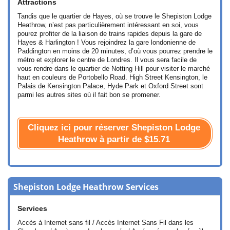
Attractions
Tandis que le quartier de Hayes, où se trouve le Shepiston Lodge
Heathrow, n’est pas particulièrement intéressant en soi, vous
pourez profiter de la liaison de trains rapides depuis la gare de
Hayes & Harlington ! Vous rejoindrez la gare londonienne de
Paddington en moins de 20 minutes, d’où vous pourrez prendre le
métro et explorer le centre de Londres. Il vous sera facile de
vous rendre dans le quartier de Notting Hill pour visiter le marché
haut en couleurs de Portobello Road. High Street Kensington, le
Palais de Kensington Palace, Hyde Park et Oxford Street sont
parmi les autres sites où il fait bon se promener.
Cliquez ici pour réserver Shepiston Lodge
Heathrow à partir de
$15.71
Shepiston Lodge Heathrow Services
Services
Accès à Internet sans fil / Accès Internet Sans Fil dans les