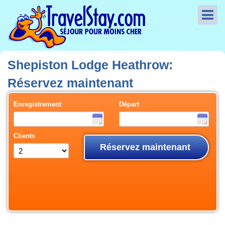
Shepiston Lodge Heathrow:
Réservez maintenant
Enregistrement
Départ
Clients
Réservez maintenant