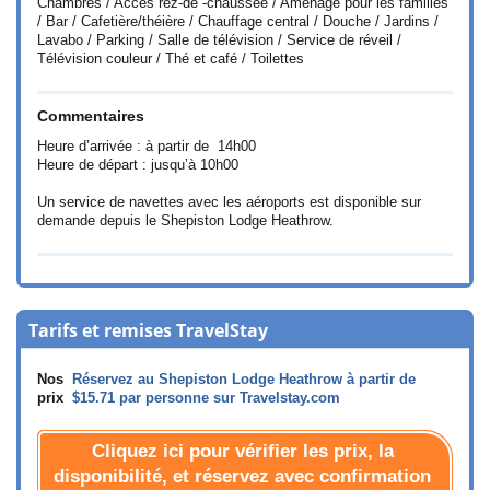
Chambres / Accès rez-de -chaussée / Aménagé pour les familles
/ Bar / Cafetière/théière / Chauffage central / Douche / Jardins /
Lavabo / Parking / Salle de télévision / Service de réveil /
Télévision couleur / Thé et café / Toilettes
Commentaires
Heure d’arrivée : à partir de 14h00
Heure de départ : jusqu’à 10h00
Un service de navettes avec les aéroports est disponible sur
demande depuis le Shepiston Lodge Heathrow.
Tarifs et remises TravelStay
Nos
Réservez au Shepiston Lodge Heathrow à partir de
prix
$15.71
par personne sur Travelstay.com
Cliquez ici pour vérifier les prix, la
disponibilité, et réservez avec confirmation