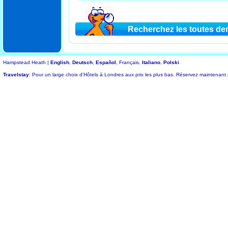
Recherchez les toutes der
Hampstead Heath |
English
,
Deutsch
,
Español
, Français,
Italiano
,
Polski
Travelstay
: Pour un large choix d'Hôtels à Londres aux prix les plus bas. Réservez maintenant