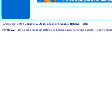
Hampstead Heath |
English
,
Deutsch
, Español,
Français
,
Italiano
,
Polski
Travelstay
: Para un gran rango de Hoteles en Londres al menor precio posible. ¡Reserve ahor