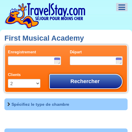
First Musical Academy
Enregistrement
Départ
Clients
Rechercher
Spécifiez le type de chambre