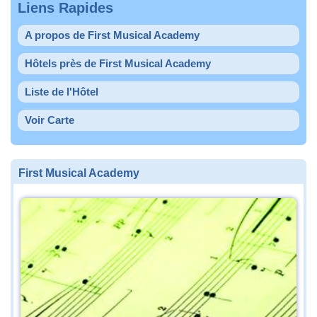
Liens Rapides
A propos de First Musical Academy
Hôtels près de First Musical Academy
Liste de l'Hôtel
Voir Carte
First Musical Academy