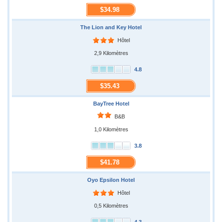
$34.98
The Lion and Key Hotel
Hôtel
2,9 Kilomètres
4.8
$35.43
BayTree Hotel
B&B
1,0 Kilomètres
3.8
$41.78
Oyo Epsilon Hotel
Hôtel
0,5 Kilomètres