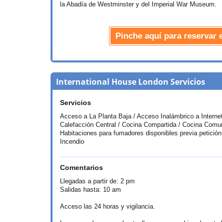
la Abadía de Westminster y del Imperial War Museum.
Pinche aquí para reservar
International House London Servicios
Servicios
Acceso a La Planta Baja / Acceso Inalámbrico a Internet
Calefacción Central / Cocina Compartida / Cocina Comuna
Habitaciones para fumadores disponibles previa petición
Incendio
Comentarios
Llegadas a partir de: 2 pm
Salidas hasta: 10 am
Acceso las 24 horas y vigilancia.