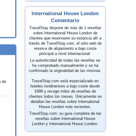
International House London
Comentario
TravelStay dispone de más de 1 reseñas
sobre International House London de
clientes que reservaron su estancia allí a
través de TravelStay.com, el sitio web de
reserva de alojamiento a bajo coste
principal a nivel internacional.
La autenticidad de todas las reseñas se
ha comprobado manualmente y se ha
confirmado la originalidad de las mismas.
TravelStay.com está especializado en
a de
hoteles londinenses a bajo coste desde
1999 y recoge miles de reseñas de
clientes todos los meses. Únicamente se
detallan las reseñas sobre International
House London más recientes.
TravelStay.com: su guía completa de las
reseñas sobre International House
London y International House London.