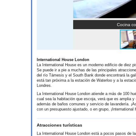
Cocina co
International House London
La International House es un moderno edificio de diez p
Se puede ir a pie a muchas de las principales atraccio
del río Támesis y el South Bank donde encontrará la ga
está tan próxima a la estación de Waterloo y a la estaci
Londres.
La International House London atiende a más de 100 hu
cual sea la habitación que escoja, verá que es amplia 
además de baños comunes y servicio de lavandería. ¡Aqu
con un presupuesto ajustado, o en grupo, ¡International
Atracciones turísticas
La International House London está a pocos pasos de la