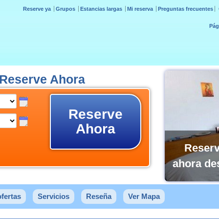
Reserve ya
Grupos
Estancias largas
Mi reserva
Preguntas frecuentes
Pág
 Reserve Ahora
Reserve
Ahora
Reserv
ahora de
fertas
Servicios
Reseña
Ver Mapa