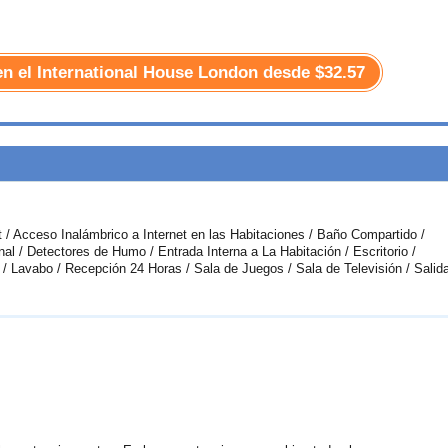
 en el International House London desde
$32.57
 / Acceso Inalámbrico a Internet en las Habitaciones / Baño Compartido /
l / Detectores de Humo / Entrada Interna a La Habitación / Escritorio /
 / Lavabo / Recepción 24 Horas / Sala de Juegos / Sala de Televisión / Salid