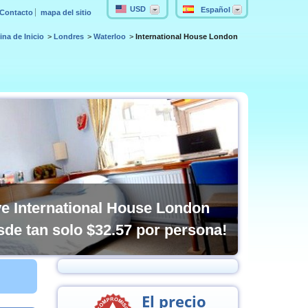
USD
Español
Contacto
mapa del sitio
ina de Inicio
Londres
Waterloo
International House London
e International House London
sde tan solo
$32.57
por persona!
El precio