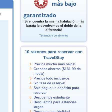
más bajo
garantizado
K
¡Si encuentra la misma habitación más
barata le devolvemos el doble de la
diferencia!
Términos y condiciones
10 razones para reservar con
TravelStay
Precios mucho más bajos!
Grandes ahorros (
$131.99
de
media)
Precios todo inclusivos
Sin tasa de reserva!
Solo pague un depósito para
reservar
Descuentos estudiante
Descuentos para estancias
largas
Descuento de fidelidad