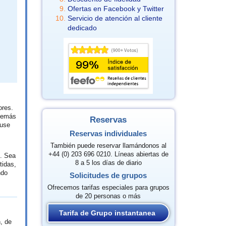
Ofertas en Facebook y Twitter
Servicio de atención al cliente
dedicado
ores.
además
Reservas
ouse
Reservas individuales
También puede reservar llamándonos al
+44 (0) 203 696 0210. Líneas abiertas de
o. Sea
8 a 5 los días de diario
tidas,
ndo
Solicitudes de grupos
Ofrecemos tarifas especiales para grupos
de 20 personas o más
Tarifa de Grupo instantanea
, de