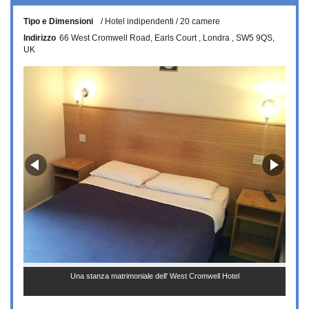
Tipo e Dimensioni
Hotel indipendenti
20 camere
Indirizzo
66 West Cromwell Road
Earls Court
Londra
SW5 9QS
UK
Una stanza matrimoniale dell' West Cromwell Hotel