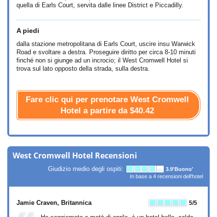
quella di Earls Court, servita dalle linee District e Piccadilly.
A piedi
dalla stazione metropolitana di Earls Court, uscire insu Warwick
Road e svoltare a destra. Proseguire diritto per circa 8-10 minuti
finché non si giunge ad un incrocio; il West Cromwell Hotel si
trova sul lato opposto della strada, sulla destra.
Fare clic qui per prenotare West Cromwell
Hotel a partire da
$40.42
West Cromwell Hotel Recensioni
Giudizio medio degli ospiti:
3.9
'Buono'
In base a
4
recensioni dell'hotel
Jamie Craven
, Britannica
5
/5