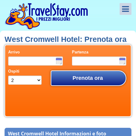
West Cromwell Hotel: Prenota ora
Arrivo
Partenza
Ospiti
Prenota ora
West Cromwell Hotel Informazioni e foto