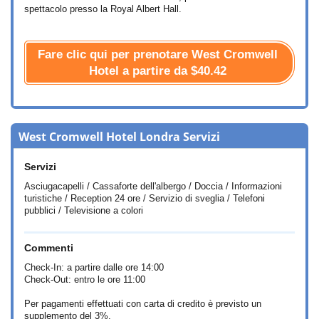
spettacolo presso la Royal Albert Hall.
Fare clic qui per prenotare West Cromwell
Hotel a partire da
$40.42
West Cromwell Hotel Londra Servizi
Servizi
Asciugacapelli / Cassaforte dell'albergo / Doccia / Informazioni
turistiche / Reception 24 ore / Servizio di sveglia / Telefoni
pubblici / Televisione a colori
Commenti
Check-In: a partire dalle ore 14:00
Check-Out: entro le ore 11:00
Per pagamenti effettuati con carta di credito è previsto un
supplemento del 3%.