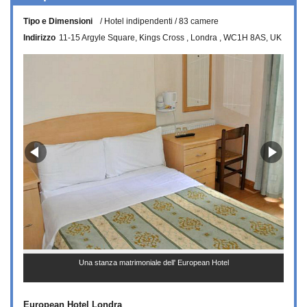
Tipo e Dimensioni
Hotel indipendenti
83 camere
Indirizzo
11-15 Argyle Square
Kings Cross
Londra
WC1H 8AS
UK
Una stanza matrimoniale dell' European Hotel
European Hotel Londra