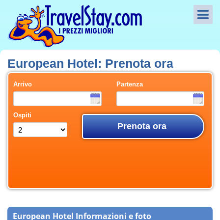
European Hotel: Prenota ora
Arrivo
Partenza
Ospiti
Prenota ora
European Hotel Informazioni e foto