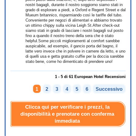
nostri bagagli, durante il nostro soggiorno siamo stati in
grado di esplorare a piedi, a Oxford e Regent Street e dal
Mueum britannico, risparmiando così le tariffe del tubo.
Conveniente per negozi di alimentari e abbiamo trovato
un ottimo chippy sulla vicina Leigh St.After check-out
siamo stati in grado di lasciare i nostri bagagli sul posto
fino a quando il nostro treno della sera che è stato
helpful.Some piccoli miglioramenti al comfort sarebbe
auspicabile, ad esempio, il gancio porta del bagno, il
latte vero invece che in polvere in camere da letto, e uno
di quelli usa e getta gratuito cuffie per la doccia sarebbe
stato bene, come ho dimenticato di prendere uno!
1 - 5 di 61 European Hotel Recensioni
1
2
3
4
5
6
Successivo
Clicca qui per verificare i prezzi, la
disponibilità e prenotare con conferma
immediata