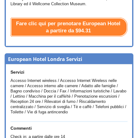
Library ed il Wellcome Collection Museum.
Fare clic qui per prenotare European Hotel
a partire da
$94.31
European Hotel Londra Servizi
Servizi
Accesso Internet wireless / Accesso Internet Wireless nelle
camere / Accesso interno alle camere / Adatto alle famiglie /
Bagno condiviso / Doccia / Fax / Informazioni turistiche / Lavabo
/ Lettino / Macchina per il caffè/tè / Prenotazione escursioni /
Reception 24 ore / Rilevatori di fumo / Riscaldamento
centralizzato / Servizio di sveglia / Tè e caffè / Telefoni pubblici /
Toilette / Vie di fuga antincendio
Commenti
Check in: a partire dalle ore 14