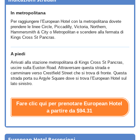
In metropolitana
Per raggiungere l’European Hotel con la metropolitana dovete
prendere le linee Circle, Piccadilly, Victoria, Northern,
Hammersmith & City o Metropolitan e scendere alla fermata di
Kings Cross St Pancras.
A piedi
Arrivati alla stazione metropolitana di Kings Cross St Pancras,
uscire sulla Euston Road. Attraversare questa strada e
camminare verso Crestfield Street che si trova di fronte. Questa
strada porta su Argyle Square dove si trova l’European Hotel sul
lato sinistro.
Fare clic qui per prenotare European Hotel
a partire da
$94.31
European Hotel Recensioni