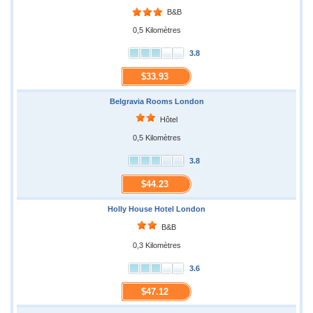
B&B
0,5 Kilomètres
3.8
$33.93
Belgravia Rooms London
Hôtel
0,5 Kilomètres
3.8
$44.23
Holly House Hotel London
B&B
0,3 Kilomètres
3.6
$47.12