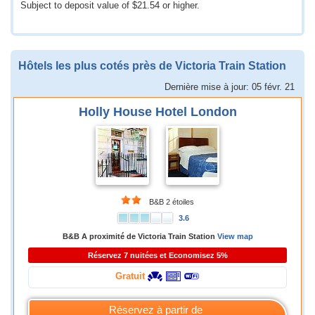
Subject to deposit value of
$21.54
or higher.
Hôtels les plus cotés près de Victoria Train Station
Dernière mise à jour: 05 févr. 21
Holly House Hotel London
B&B 2 étoiles
3.6
B&B A proximité de Victoria Train Station
View map
Réservez 7 nuitées et Economisez 5%
Gratuit
Réservez à partir de