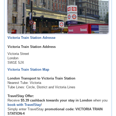
Victoria Train Station Adresse
Victoria Train Station Address
Victoria Street
London
SW1E 5JX
Victoria Train Station Map
London Transport to Victoria Train Station
Nearest Tube: Victoria
Tube Lines: Circle, District and Victoria Lines
TravelStay Offer:
Receive
$5.39
cashback towards your stay in London
when you
book with TravelStay
!
Simply enter TravelStay
promotional code: VICTORIA TRAIN
STATION-4