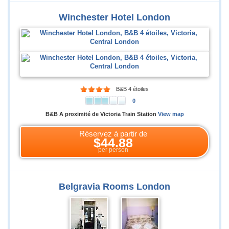
Winchester Hotel London
B&B 4 étoiles
0
B&B A proximité de Victoria Train Station
View map
Réservez à partir de
$44.88
per person
Belgravia Rooms London