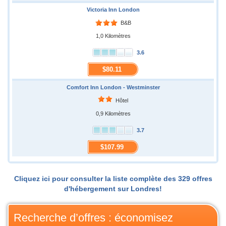
Victoria Inn London
B&B
1,0 Kilomètres
3.6
$80.11
Comfort Inn London - Westminster
Hôtel
0,9 Kilomètres
3.7
$107.99
Cliquez ici pour consulter la liste complète des 329 offres
d'hébergement sur Londres!
Recherche d’offres : économisez