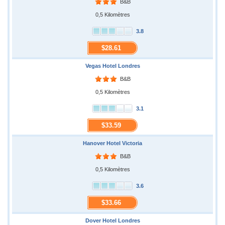
B&B
0,5 Kilomètres
3.8
$28.61
Vegas Hotel Londres
B&B
0,5 Kilomètres
3.1
$33.59
Hanover Hotel Victoria
B&B
0,5 Kilomètres
3.6
$33.66
Dover Hotel Londres