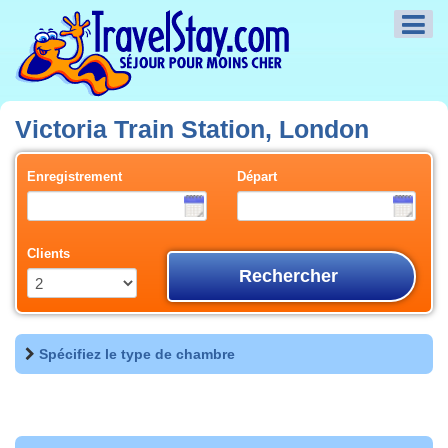
Victoria Train Station, London
Enregistrement
Départ
Clients
Rechercher
Spécifiez le type de chambre