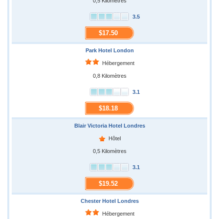
0,5 Kilomètres
3.5
$17.50
Park Hotel London
Hébergement
0,8 Kilomètres
3.1
$18.18
Blair Victoria Hotel Londres
Hôtel
0,5 Kilomètres
3.1
$19.52
Chester Hotel Londres
Hébergement