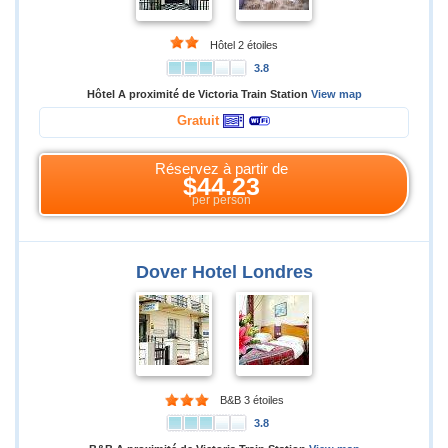
Hôtel 2 étoiles
3.8
Hôtel A proximité de Victoria Train Station
View map
Gratuit
Réservez à partir de
$44.23
per person
Dover Hotel Londres
B&B 3 étoiles
3.8