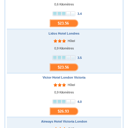
0,6 Kilomètres
3.4
$23.56
Lidos Hotel Londres
Hôtel
0,9 Kilomètres
3.5
$23.56
Victor Hotel London Victoria
Hôtel
0,9 Kilomètres
4.0
$26.93
Airways Hotel Victoria London