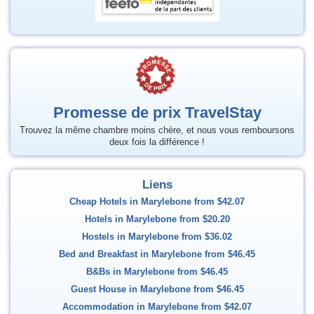
Promesse de prix TravelStay
Trouvez la même chambre moins chère, et nous vous remboursons
deux fois la différence !
Liens
Cheap Hotels in Marylebone from
$42.07
Hotels in Marylebone from
$20.20
Hostels in Marylebone from
$36.02
Bed and Breakfast in Marylebone from
$46.45
B&Bs in Marylebone from
$46.45
Guest House in Marylebone from
$46.45
Accommodation in Marylebone from
$42.07