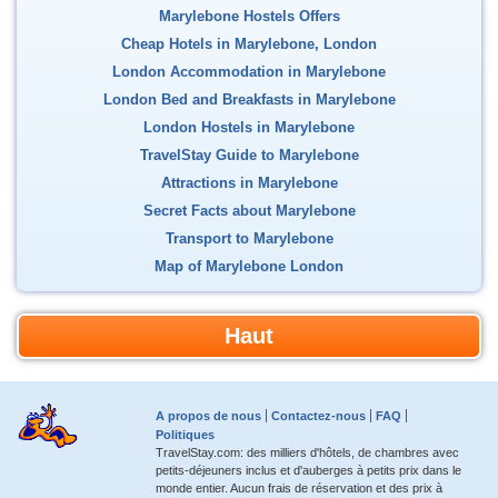
Marylebone Hostels Offers
Cheap Hotels in Marylebone, London
London Accommodation in Marylebone
London Bed and Breakfasts in Marylebone
London Hostels in Marylebone
TravelStay Guide to Marylebone
Attractions in Marylebone
Secret Facts about Marylebone
Transport to Marylebone
Map of Marylebone London
Haut
A propos de nous
Contactez-nous
FAQ
Politiques
TravelStay.com: des milliers d'hôtels, de chambres avec
petits-déjeuners inclus et d'auberges à petits prix dans le
monde entier. Aucun frais de réservation et des prix à