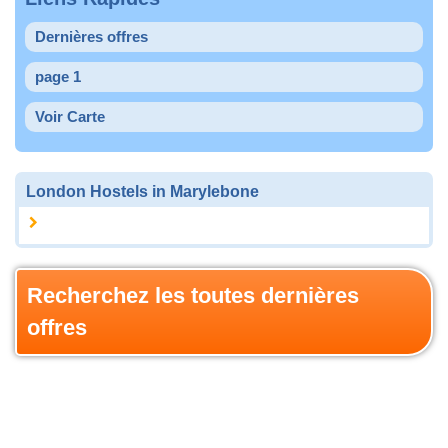
Dernières offres
page 1
Voir Carte
London Hostels in Marylebone
Recherchez les toutes dernières
offres