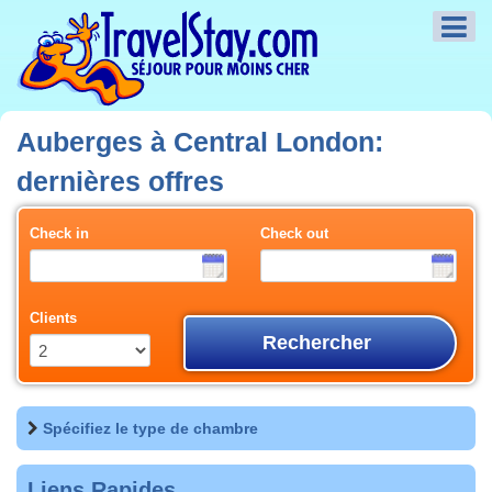
Auberges à Central London:
dernières offres
Check in
Check out
Clients
Rechercher
Spécifiez le type de chambre
Liens Rapides