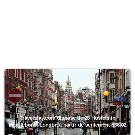
Travelstay.com dispose de 28 Hostels in
Marylebone, London à partir de seulement
$36.02