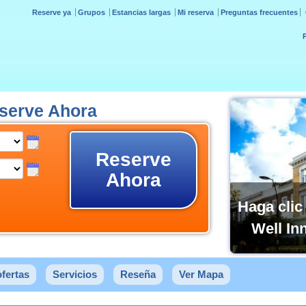
Reserve ya
Grupos
Estancias largas
Mi reserva
Preguntas frecuentes
eserve Ahora
Reserve
Ahora
Haga clic
Well In
fertas
Servicios
Reseña
Ver Mapa