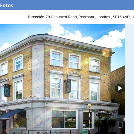
 Fotos
Dirección
79 Choumert Road
Peckham
Londres
SE15 4AR
U