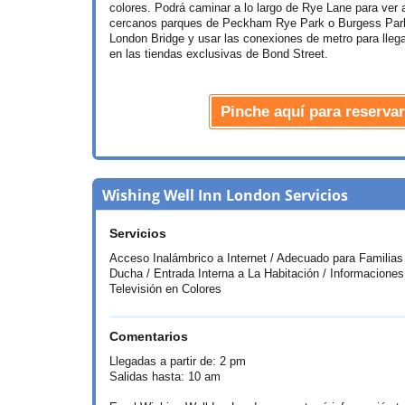
colores. Podrá caminar a lo largo de Rye Lane para ver 
cercanos parques de Peckham Rye Park o Burgess Park.
London Bridge y usar las conexiones de metro para lleg
en las tiendas exclusivas de Bond Street.
Pinche aquí para reserva
Wishing Well Inn London Servicios
Servicios
Acceso Inalámbrico a Internet / Adecuado para Familias
Ducha / Entrada Interna a La Habitación / Informaciones 
Televisión en Colores
Comentarios
Llegadas a partir de: 2 pm
Salidas hasta: 10 am