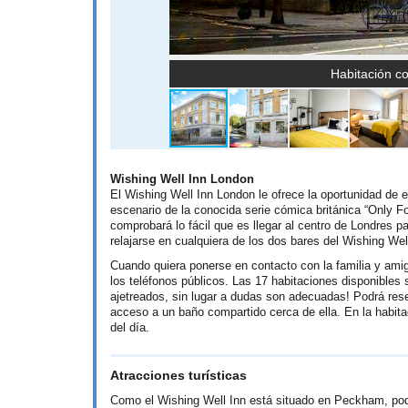
Habitación co
Wishing Well Inn London
El Wishing Well Inn London le ofrece la oportunidad de
escenario de la conocida serie cómica británica “Only 
comprobará lo fácil que es llegar al centro de Londres
relajarse en cualquiera de los dos bares del Wishing We
Cuando quiera ponerse en contacto con la familia y amig
los teléfonos públicos. Las 17 habitaciones disponibles
ajetreados, sin lugar a dudas son adecuadas! Podrá reser
acceso a un baño compartido cerca de ella. En la habita
del día.
Atracciones turísticas
Como el Wishing Well Inn está situado en Peckham, podrá