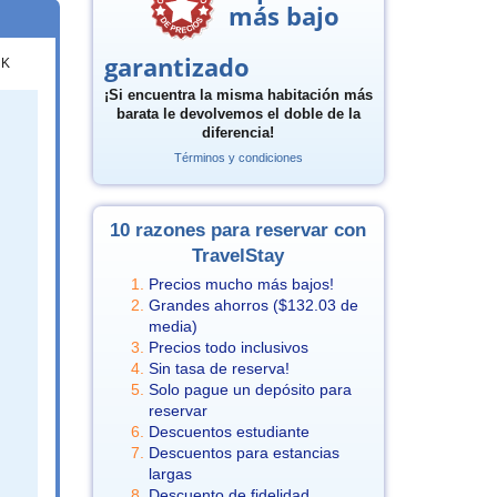
más bajo
garantizado
K
¡Si encuentra la misma habitación más
barata le devolvemos el doble de la
diferencia!
Términos y condiciones
10 razones para reservar con
TravelStay
Precios mucho más bajos!
Grandes ahorros (
$132.03
de
media)
Precios todo inclusivos
Sin tasa de reserva!
Solo pague un depósito para
reservar
Descuentos estudiante
Descuentos para estancias
largas
Descuento de fidelidad