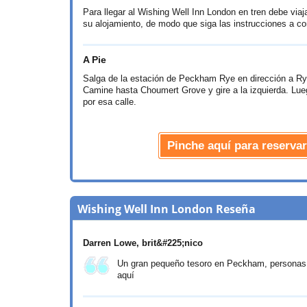
Para llegar al Wishing Well Inn London en tren debe vi
su alojamiento, de modo que siga las instrucciones a co
A Pie
Salga de la estación de Peckham Rye en dirección a Ry
Camine hasta Choumert Grove y gire a la izquierda. Lue
por esa calle.
Pinche aquí para reserva
Wishing Well Inn London Reseña
Darren Lowe
, brit&#225;nico
Un gran pequeño tesoro en Peckham, personas 
aquí