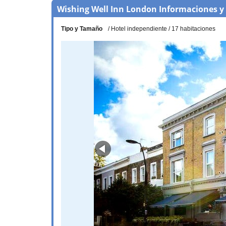
Wishing Well Inn London Informaciones y
Tipo y Tamaño
Hotel independiente
17 habitaciones