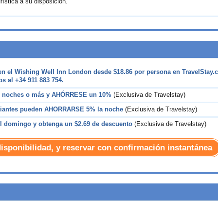
ística a su disposición.
en el Wishing Well Inn London desde
$18.86
por persona en TravelStay.
s al +34 911 883 754.
 3 noches o más y AHÓRRESE un 10%
(Exclusiva de Travelstay)
diantes pueden AHORRARSE 5% la noche
(Exclusiva de Travelstay)
el domingo y obtenga un
$2.69
de descuento
(Exclusiva de Travelstay)
disponibilidad, y reservar con confirmación instantánea