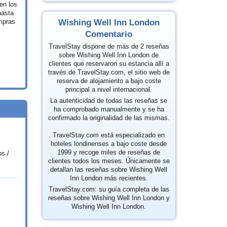
en los
hasta
Wishing Well Inn London
mpras
Comentario
TravelStay dispone de más de 2 reseñas
sobre Wishing Well Inn London de
clientes que reservaron su estancia allí a
través de TravelStay.com, el sitio web de
reserva de alojamiento a bajo coste
principal a nivel internacional.
La autenticidad de todas las reseñas se
ha comprobado manualmente y se ha
confirmado la originalidad de las mismas.
TravelStay.com está especializado en
hoteles londinenses a bajo coste desde
1999 y recoge miles de reseñas de
os /
clientes todos los meses. Únicamente se
detallan las reseñas sobre Wishing Well
Inn London más recientes.
TravelStay.com: su guía completa de las
reseñas sobre Wishing Well Inn London y
Wishing Well Inn London.