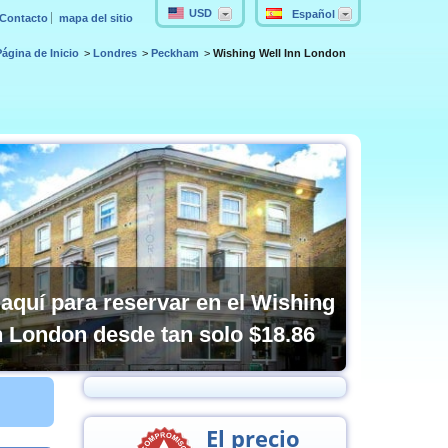
USD
Español
Contacto
mapa del sitio
Página de Inicio
Londres
Peckham
Wishing Well Inn London
 aquí para reservar en el Wishing
n London desde tan solo
$18.86
El precio