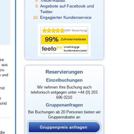
Treue-Rabatt
Angebote auf Facebook und
Twitter
Engagierter Kundenservice
ese
r aus
 zu
Reservierungen
n und
Einzelbuchungen
Wir nehmen Ihre Buchung auch
mit
telefonisch entgegen unter +44 (0) 203
696 0210
m
sind
Gruppenanfragen
Bei Buchungen ab 20 Personen bieten wir
Gruppenrabatte an
Gruppenpreis anfragen
die