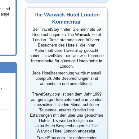
n sind
The Warwick Hotel London
lange
Kommentar
Bei TravelStay finden Sie mehr als 59
Besprechungen zu The Warwick Hotel
London. Diese stammen von früheren
Besuchern des Hotels, die ihren
Aufenthalt über TravelStay gebucht
haben. TravelStay - die weltweit führende
Internetseite für günstige Unterkünfte in
London.
Jede Hotelbesprechung wurde manuell
überprüft. Alle Besprechungen sind
authentisch und unverfälscht.
/
TravelStay.com ist seit dem Jahr 1999
auf günstige Hotelunterkünfte in London
spezialisiert. Jeden Monat schildern
Tausende unserer Kunden Ihre
Erfahrungen mit den über uns gebuchten
Hotels. Es werden lediglich die
aktuellsten Besprechungen zu The
Warwick Hotel London angezeigt.
TravelStay.com: Ihr umfassender