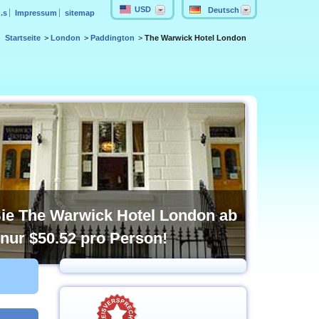
USD
Deutsch
.s
Impressum
sitemap
Startseite
London
Paddington
The Warwick Hotel London
ie The Warwick Hotel London ab
nur
$50.52
pro Person!