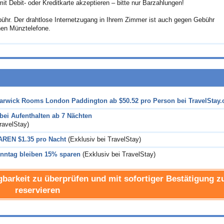
 Debit- oder Kreditkarte akzeptieren – bitte nur Barzahlungen!
ebühr. Der drahtlose Internetzugang in Ihrem Zimmer ist auch gegen Gebühr
enen Münztelefone.
arwick Rooms London Paddington ab
$50.52
pro Person bei TravelStay
ei Aufenthalten ab 7 Nächten
ravelStay)
PAREN
$1.35
pro Nacht
(Exklusiv bei TravelStay)
nntag bleiben 15% sparen
(Exklusiv bei TravelStay)
gbarkeit zu überprüfen und mit sofortiger Bestätigung z
reservieren