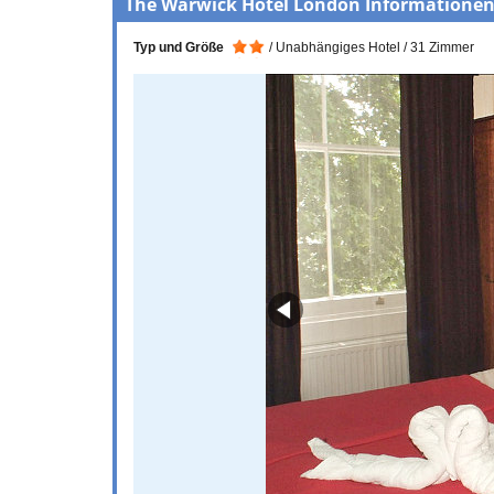
The Warwick Hotel London Informationen
Typ und Größe
Unabhängiges Hotel
31 Zimmer