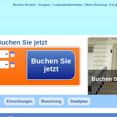
Buchen Sie jetzt
Gruppen
Langzeitaufenthalten
Meine Buchung
F.A.Q
uchen Sie jetzt
Buchen Sie
jetzt
Buchen S
Einrichtungen
Bewertung
Stadtplan