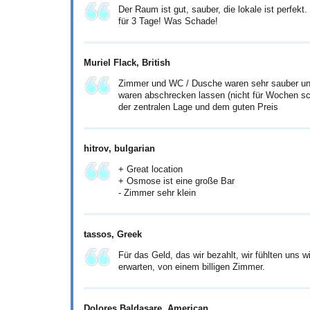
Der Raum ist gut, sauber, die lokale ist perfekt.
für 3 Tage! Was Schade!
Muriel Flack
, British
Zimmer und WC / Dusche waren sehr sauber und
waren abschrecken lassen (nicht für Wochen sc
der zentralen Lage und dem guten Preis
hitrov
, bulgarian
+ Great location
+ Osmose ist eine große Bar
- Zimmer sehr klein
tassos
, Greek
Für das Geld, das wir bezahlt, wir fühlten uns 
erwarten, von einem billigen Zimmer.
Dolores Baldasare
, American