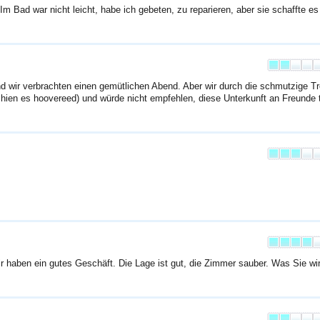
 Im Bad war nicht leicht, habe ich gebeten, zu reparieren, aber sie schaffte es
 wir verbrachten einen gemütlichen Abend. Aber wir durch die schmutzige T
hien es hoovereed) und würde nicht empfehlen, diese Unterkunft an Freunde t
wir haben ein gutes Geschäft. Die Lage ist gut, die Zimmer sauber. Was Sie wir