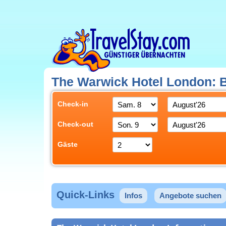
The Warwick Hotel London: B
Check-in
Check-out
Gäste
Quick-Links
Infos
Angebote suchen