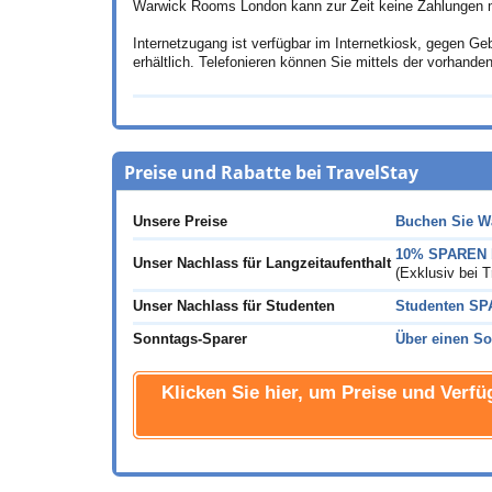
Warwick Rooms London kann zur Zeit keine Zahlungen mit
Internetzugang ist verfügbar im Internetkiosk, gegen G
erhältlich. Telefonieren können Sie mittels der vorhand
Preise und Rabatte bei TravelStay
Unsere Preise
Buchen Sie W
10% SPAREN b
Unser Nachlass für Langzeitaufenthalt
(Exklusiv bei T
Unser Nachlass für Studenten
Studenten S
Sonntags-Sparer
Über einen So
Klicken Sie hier, um Preise und Verfü