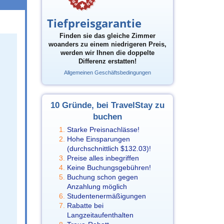
Tiefpreisgarantie
Finden sie das gleiche Zimmer
woanders zu einem niedrigeren Preis,
werden wir Ihnen die doppelte
Differenz erstatten!
Allgemeinen Geschäftsbedingungen
10 Gründe, bei TravelStay zu
buchen
Starke Preisnachlässe!
Hohe Einsparungen
(durchschnittlich
$132.03
)!
Preise alles inbegriffen
Keine Buchungsgebühren!
Buchung schon gegen
Anzahlung möglich
Studentenermäßigungen
Rabatte bei
Langzeitaufenthalten