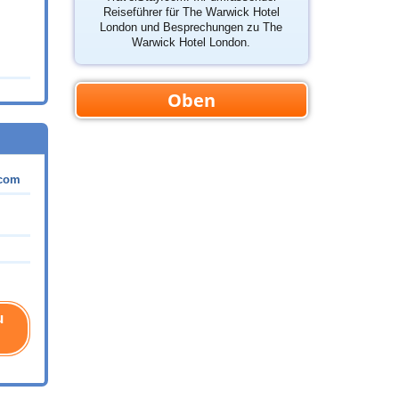
Reiseführer für The Warwick Hotel
London und Besprechungen zu The
Warwick Hotel London.
Oben
.com
u