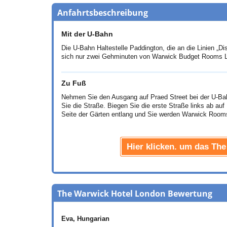
Anfahrtsbeschreibung
Mit der U-Bahn
Die U-Bahn Haltestelle Paddington, die an die Linien „Di
sich nur zwei Gehminuten von Warwick Budget Rooms L
Zu Fuß
Nehmen Sie den Ausgang auf Praed Street bei der U-Bah
Sie die Straße. Biegen Sie die erste Straße links ab au
Seite der Gärten entlang und Sie werden Warwick Rooms 
Hier klicken. um das Th
The Warwick Hotel London Bewertung
Eva
, Hungarian