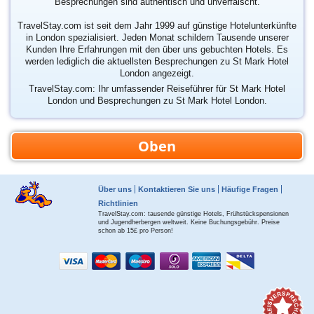
Besprechungen sind authentisch und unverfälscht.
TravelStay.com ist seit dem Jahr 1999 auf günstige Hotelunterkünfte
in London spezialisiert. Jeden Monat schildern Tausende unserer
Kunden Ihre Erfahrungen mit den über uns gebuchten Hotels. Es
werden lediglich die aktuellsten Besprechungen zu St Mark Hotel
London angezeigt.
TravelStay.com: Ihr umfassender Reiseführer für St Mark Hotel
London und Besprechungen zu St Mark Hotel London.
Oben
Über uns
Kontaktieren Sie uns
Häufige Fragen
Richtlinien
TravelStay.com: tausende günstige Hotels, Frühstückspensionen
und Jugendherbergen weltweit. Keine Buchungsgebühr. Preise
schon ab 15£ pro Person!