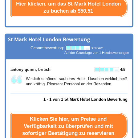
Hier klicken. um das St Mark Hotel London
zu buchen ab
$50.51
St Mark Hotel London Bewertung
Gesamtbewertung:
3.8
'Gut'
Auf der Grundlage von
1
Hotelbewertungen
antony quinn
, british
4
/5
Wirklich schönes, sauberes Hotel. Duschen wirklich heiß
und kräftig. Pleasant Personal an der Rezeption.
1 - 1 von 1 St Mark Hotel London Bewertung
Klicken Sie hier, um Preise und
Verfügbarkeit zu überprüfen und mit
sofortiger Bestätigung zu reservieren