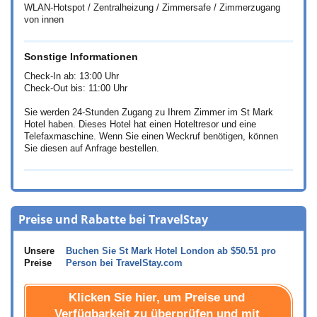
WLAN-Hotspot / Zentralheizung / Zimmersafe / Zimmerzugang
von innen
Sonstige Informationen
Check-In ab: 13:00 Uhr
Check-Out bis: 11:00 Uhr
Sie werden 24-Stunden Zugang zu Ihrem Zimmer im St Mark
Hotel haben. Dieses Hotel hat einen Hoteltresor und eine
Telefaxmaschine. Wenn Sie einen Weckruf benötigen, können
Sie diesen auf Anfrage bestellen.
Preise und Rabatte bei TravelStay
Unsere
Buchen Sie St Mark Hotel London ab
$50.51
pro
Preise
Person bei TravelStay.com
Klicken Sie hier, um Preise und
Verfügbarkeit zu überprüfen und mit