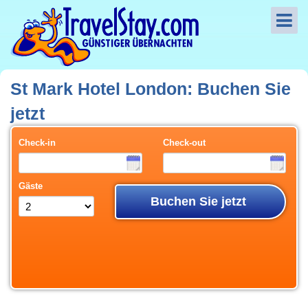
St Mark Hotel London: Buchen Sie
jetzt
Check-in
Check-out
Gäste
Buchen Sie jetzt