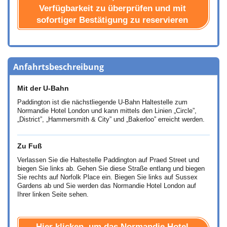
Verfügbarkeit zu überprüfen und mit
sofortiger Bestätigung zu reservieren
Anfahrtsbeschreibung
Mit der U-Bahn
Paddington ist die nächstliegende U-Bahn Haltestelle zum
Normandie Hotel London und kann mittels den Linien „Circle”,
„District”, „Hammersmith & City” und „Bakerloo” erreicht werden.
Zu Fuß
Verlassen Sie die Haltestelle Paddington auf Praed Street und
biegen Sie links ab. Gehen Sie diese Straße entlang und biegen
Sie rechts auf Norfolk Place ein. Biegen Sie links auf Sussex
Gardens ab und Sie werden das Normandie Hotel London auf
Ihrer linken Seite sehen.
Hier klicken. um das Normandie Hotel