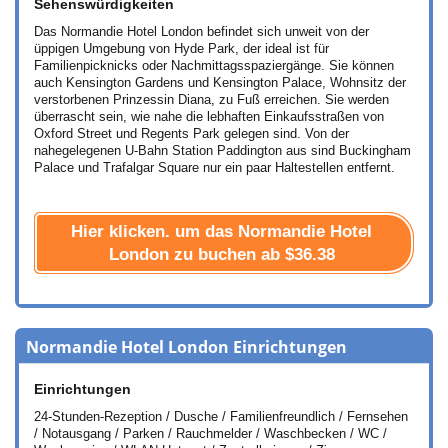
Sehenswürdigkeiten
Das Normandie Hotel London befindet sich unweit von der
üppigen Umgebung von Hyde Park, der ideal ist für
Familienpicknicks oder Nachmittagsspaziergänge. Sie können
auch Kensington Gardens und Kensington Palace, Wohnsitz der
verstorbenen Prinzessin Diana, zu Fuß erreichen. Sie werden
überrascht sein, wie nahe die lebhaften Einkaufsstraßen von
Oxford Street und Regents Park gelegen sind. Von der
nahegelegenen U-Bahn Station Paddington aus sind Buckingham
Palace und Trafalgar Square nur ein paar Haltestellen entfernt.
Hier klicken. um das Normandie Hotel
London zu buchen ab
$36.38
Normandie Hotel London Einrichtungen
Einrichtungen
24-Stunden-Rezeption / Dusche / Familienfreundlich / Fernsehen
/ Notausgang / Parken / Rauchmelder / Waschbecken / WC /