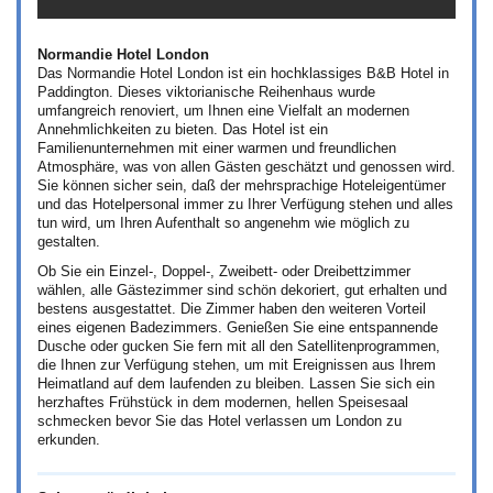
Normandie Hotel London
Das Normandie Hotel London ist ein hochklassiges B&B Hotel in
Paddington. Dieses viktorianische Reihenhaus wurde
umfangreich renoviert, um Ihnen eine Vielfalt an modernen
Annehmlichkeiten zu bieten. Das Hotel ist ein
Familienunternehmen mit einer warmen und freundlichen
Atmosphäre, was von allen Gästen geschätzt und genossen wird.
Sie können sicher sein, daß der mehrsprachige Hoteleigentümer
und das Hotelpersonal immer zu Ihrer Verfügung stehen und alles
tun wird, um Ihren Aufenthalt so angenehm wie möglich zu
gestalten.
Ob Sie ein Einzel-, Doppel-, Zweibett- oder Dreibettzimmer
wählen, alle Gästezimmer sind schön dekoriert, gut erhalten und
bestens ausgestattet. Die Zimmer haben den weiteren Vorteil
eines eigenen Badezimmers. Genießen Sie eine entspannende
Dusche oder gucken Sie fern mit all den Satellitenprogrammen,
die Ihnen zur Verfügung stehen, um mit Ereignissen aus Ihrem
Heimatland auf dem laufenden zu bleiben. Lassen Sie sich ein
herzhaftes Frühstück in dem modernen, hellen Speisesaal
schmecken bevor Sie das Hotel verlassen um London zu
erkunden.