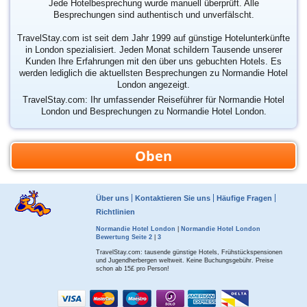
Jede Hotelbesprechung wurde manuell überprüft. Alle
Besprechungen sind authentisch und unverfälscht.
TravelStay.com ist seit dem Jahr 1999 auf günstige Hotelunterkünfte
in London spezialisiert. Jeden Monat schildern Tausende unserer
Kunden Ihre Erfahrungen mit den über uns gebuchten Hotels. Es
werden lediglich die aktuellsten Besprechungen zu Normandie Hotel
London angezeigt.
TravelStay.com: Ihr umfassender Reiseführer für Normandie Hotel
London und Besprechungen zu Normandie Hotel London.
Oben
Über uns
Kontaktieren Sie uns
Häufige Fragen
Richtlinien
Normandie Hotel London
|
Normandie Hotel London
Bewertung Seite 2
|
3
TravelStay.com: tausende günstige Hotels, Frühstückspensionen
und Jugendherbergen weltweit. Keine Buchungsgebühr. Preise
schon ab 15£ pro Person!