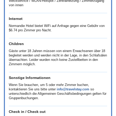
Weckservice / WLAN-Hotspot / Zentralheizung / Zimmerzugang
von innen
Internet
Normandie Hotel bietet WiFi auf Anfrage gegen eine Gebühr von
$6.74
pro Zimmer pro Nacht.
Children
Gäste unter 18 Jahren müssen von einem Erwachsenen über 18
begleitet werden und werden nicht in der Lage, in den Schlafsälen
übernachten. Leider wurden noch keine Zustellbetten in den
Zimmern möglich.
Sonstige Informationen
Wenn Sie brauchen, um 5 oder mehr Zimmer buchen,
kontaktieren Sie uns bitte unter
info@travelstay.com
so
unterschiedlich die Allgemeinen Geschäftsbedingungen gelten für
Gruppenbuchungen.
Check in / Check out