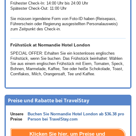
Frühester Check-In: 14:00 Uhr bis 24:00 Uhr
Spätester Check-Out: 11:00 Uhr
Sie müssen irgendeine Form von Foto-ID haben (Reisepass,
Führerschein oder Regierung ausgestellten Personalausweis)
zum Zeitpunkt des Check-in.
Frühstück at Normandie Hotel London
SPECIAL OFFER: Erhalten Sie ein kostenloses englisches
Frühstück, wenn Sie buchen. Das Frühstück beinhaltet: Wählen
Sie aus einem englischen Frühstück mit Eiern, Tomaten, Speck,
Bohnen, Marmelade, Kaffee, Tee oder heiße Schokolade, Toast,
Cornflakes, Milch, Orangensaft, Tee und Kaffee.
Preise und Rabatte bei TravelStay
Unsere
Buchen Sie Normandie Hotel London ab
$36.38
pro
Preise
Person bei TravelStay.com
Klicken Sie hier, um Preise und