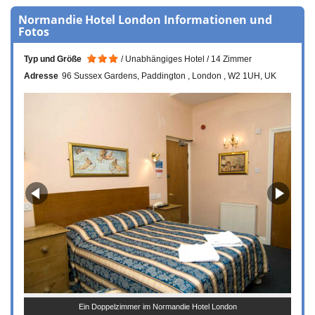
Normandie Hotel London Informationen und
Fotos
Typ und Größe
Unabhängiges Hotel
14 Zimmer
Adresse
96 Sussex Gardens
Paddington
London
W2 1UH
UK
Ein Doppelzimmer im Normandie Hotel London