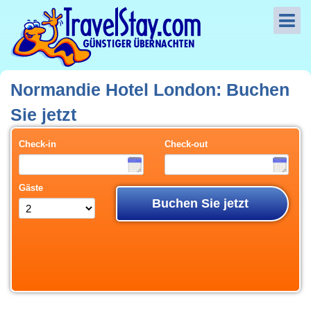
Normandie Hotel London: Buchen
Sie jetzt
Check-in
Check-out
Gäste
Buchen Sie jetzt