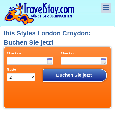
Ibis Styles London Croydon:
Buchen Sie jetzt
Check-in
Check-out
Gäste
Buchen Sie jetzt