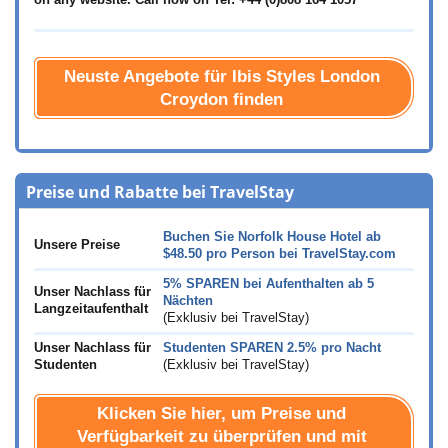
on any website. Call now on Tel: +44 (0)808 164 1057
Neuste Angebote für Ibis Styles London
Croydon finden
Preise und Rabatte bei TravelStay
Buchen Sie Norfolk House Hotel ab
Unsere Preise
$48.50
pro Person bei TravelStay.com
5% SPAREN bei Aufenthalten ab 5
Unser Nachlass für
Nächten
Langzeitaufenthalt
(Exklusiv bei TravelStay)
Unser Nachlass für
Studenten SPAREN 2.5% pro Nacht
Studenten
(Exklusiv bei TravelStay)
Klicken Sie hier, um Preise und
Verfügbarkeit zu überprüfen und mit