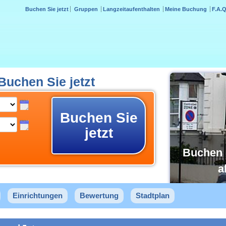
Buchen Sie jetzt
Gruppen
Langzeitaufenthalten
Meine Buchung
F.A.Q
uchen Sie jetzt
Buchen Sie
jetzt
Buchen 
a
Einrichtungen
Bewertung
Stadtplan