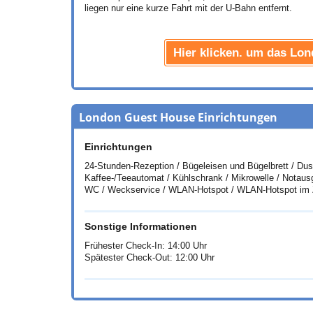
liegen nur eine kurze Fahrt mit der U-Bahn entfernt.
Hier klicken. um das Lo
London Guest House Einrichtungen
Einrichtungen
24-Stunden-Rezeption / Bügeleisen und Bügelbrett / Dus
Kaffee-/Teeautomat / Kühlschrank / Mikrowelle / Notau
WC / Weckservice / WLAN-Hotspot / WLAN-Hotspot im Z
Sonstige Informationen
Frühester Check-In: 14:00 Uhr
Spätester Check-Out: 12:00 Uhr