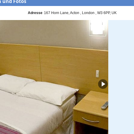
 und Fotos
Adresse
167 Horn Lane
Acton
London
W3 6PP
UK