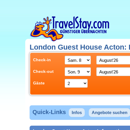
London Guest House Acton: B
Check-in
Check-out
Gäste
Quick-Links
Infos
Angebote suchen