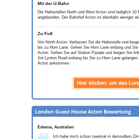
Mit der U-Bahn
Die Haltestellen North und West Acton sind lediglich 10
angebunden. Der Bahnhof Acton ist ebenfalls weniger als
Zu Fuß
Von North Acton: Verlassen Sie die Haltestelle und biege
bis zu Horn Lane. Gehen Sie Horn Lane entlang und Si
Acton: Gehen Sie auf Station Parade und biegen Sie li
Sie Lynton Road entlang bis Sie zu Horn Lane gelangen
Acton ankommen.
Hier klicken. um das Lo
London Guest House Acton Bewertung
Edwina
, Australien
Ich habe mich schon zweimal in demselben Zimm