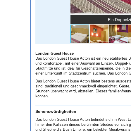
Ein Doppelz
London Guest House
Das London Guest House Acton ist ein neu etabliertes 
und komfortabel, mit einer Auswahl an Einzel-, Doppel-
Stadtmitte und ist ideal für Geschäftsreisende, die in di
einer Unterkunft im Stadtzentrum suchen. Das London G
Das London Guest House Acton bietet bestens ausgesta
sind traditionell und geschmackvoll eingerichtet. Gäste
Stunden überwacht wird, abstellen. Dieses familienfreund
können.
Sehenswürdigkeiten
Das London Guest House Acton befindet sich in West 
hinter den Kulissen dieses berühmten Studios vor sich 
und Shepherd’s Bush Empire, ein beliebter Musikverans