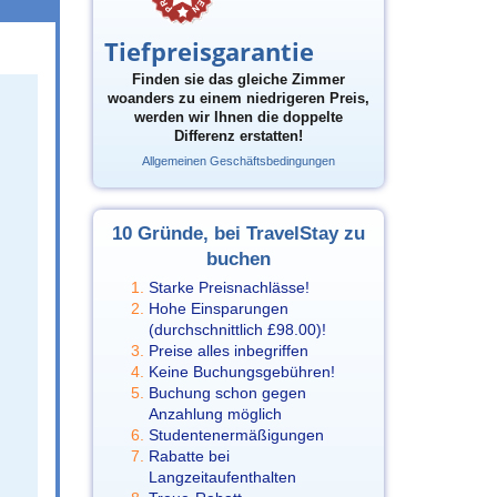
Tiefpreisgarantie
Finden sie das gleiche Zimmer
woanders zu einem niedrigeren Preis,
werden wir Ihnen die doppelte
Differenz erstatten!
Allgemeinen Geschäftsbedingungen
10 Gründe, bei TravelStay zu
buchen
Starke Preisnachlässe!
Hohe Einsparungen
(durchschnittlich
£98.00
)!
Preise alles inbegriffen
Keine Buchungsgebühren!
Buchung schon gegen
Anzahlung möglich
Studentenermäßigungen
Rabatte bei
Langzeitaufenthalten