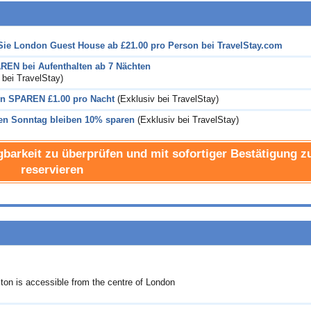
Sie London Guest House ab
£21.00
pro Person bei TravelStay.com
EN bei Aufenthalten ab 7 Nächten
 bei TravelStay)
en SPAREN
£1.00
pro Nacht
(Exklusiv bei TravelStay)
en Sonntag bleiben 10% sparen
(Exklusiv bei TravelStay)
gbarkeit zu überprüfen und mit sofortiger Bestätigung z
reservieren
on is accessible from the centre of London