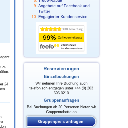
Treue-Rabatt
Angebote auf Facebook und
Twitter
Engagierter Kundenservice
legant
e zu
Reservierungen
höfen.
Einzelbuchungen
Wir nehmen Ihre Buchung auch
er 24
telefonisch entgegen unter +44 (0) 203
nen
696 0210
Gruppenanfragen
Bei Buchungen ab 20 Personen bieten wir
Gruppenrabatte an
s
Gruppenpreis anfragen
re
ndon