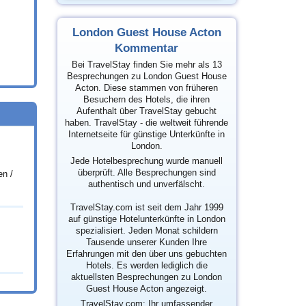
London Guest House Acton
Kommentar
Bei TravelStay finden Sie mehr als 13
Besprechungen zu London Guest House
Acton. Diese stammen von früheren
Besuchern des Hotels, die ihren
Aufenthalt über TravelStay gebucht
haben. TravelStay - die weltweit führende
Internetseite für günstige Unterkünfte in
London.
Jede Hotelbesprechung wurde manuell
überprüft. Alle Besprechungen sind
en /
authentisch und unverfälscht.
TravelStay.com ist seit dem Jahr 1999
auf günstige Hotelunterkünfte in London
spezialisiert. Jeden Monat schildern
Tausende unserer Kunden Ihre
Erfahrungen mit den über uns gebuchten
Hotels. Es werden lediglich die
aktuellsten Besprechungen zu London
Guest House Acton angezeigt.
TravelStay.com: Ihr umfassender