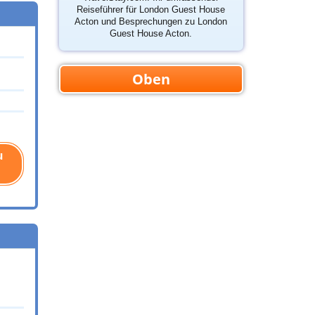
Reiseführer für London Guest House
Acton und Besprechungen zu London
Guest House Acton.
Oben
u