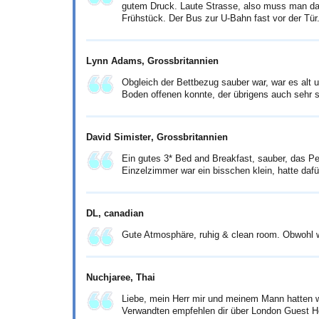
gutem Druck. Laute Strasse, also muss man da
Frühstück. Der Bus zur U-Bahn fast vor der Tür.
Lynn Adams
, Grossbritannien
Obgleich der Bettbezug sauber war, war es alt 
Boden offenen konnte, der übrigens auch sehr sc
David Simister
, Grossbritannien
Ein gutes 3* Bed and Breakfast, sauber, das P
Einzelzimmer war ein bisschen klein, hatte dafü
DL
, canadian
Gute Atmosphäre, ruhig & clean room. Obwohl w
Nuchjaree
, Thai
Liebe, mein Herr mir und meinem Mann hatten wi
Verwandten empfehlen dir über London Guest H