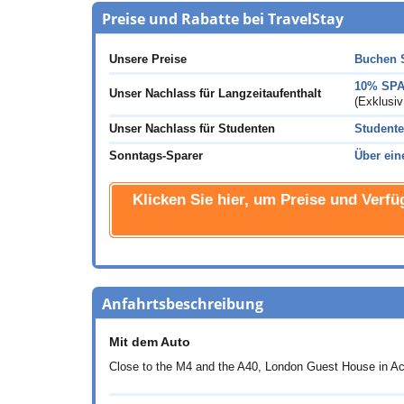
Preise und Rabatte bei TravelStay
Unsere Preise
Buchen 
10% SPAR
Unser Nachlass für Langzeitaufenthalt
(Exklusiv
Unser Nachlass für Studenten
Student
Sonntags-Sparer
Über ein
Klicken Sie hier, um Preise und Verfü
Anfahrtsbeschreibung
Mit dem Auto
Close to the M4 and the A40, London Guest House in Act