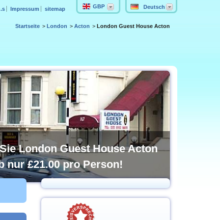
GBP
Deutsch
.s
Impressum
sitemap
Startseite
London
Acton
London Guest House Acton
Sie London Guest House Acton
b nur
£21.00
pro Person!