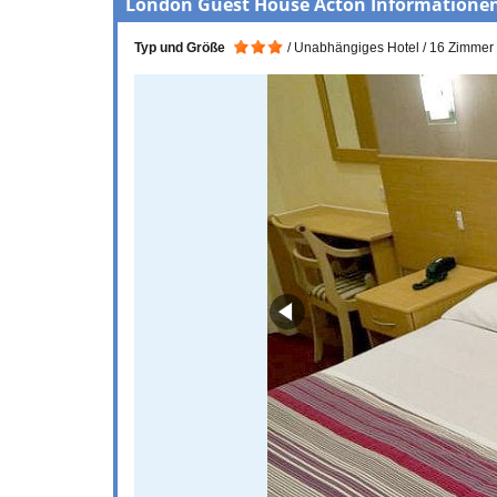
London Guest House Acton Informationen
Typ und Größe
Unabhängiges Hotel
16 Zimmer