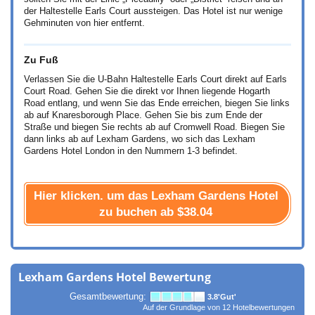
der Haltestelle Earls Court aussteigen. Das Hotel ist nur wenige
Gehminuten von hier entfernt.
Zu Fuß
Verlassen Sie die U-Bahn Haltestelle Earls Court direkt auf Earls
Court Road. Gehen Sie die direkt vor Ihnen liegende Hogarth
Road entlang, und wenn Sie das Ende erreichen, biegen Sie links
ab auf Knaresborough Place. Gehen Sie bis zum Ende der
Straße und biegen Sie rechts ab auf Cromwell Road. Biegen Sie
dann links ab auf Lexham Gardens, wo sich das Lexham
Gardens Hotel London in den Nummern 1-3 befindet.
Hier klicken. um das Lexham Gardens Hotel
zu buchen ab
$38.04
Lexham Gardens Hotel Bewertung
Gesamtbewertung:
3.8
'Gut'
Auf der Grundlage von
12
Hotelbewertungen