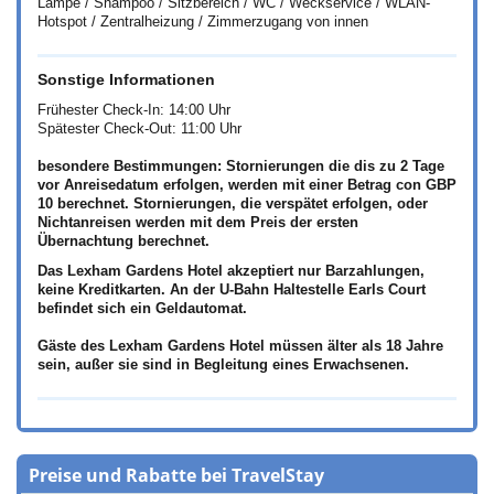
Lampe / Shampoo / Sitzbereich / WC / Weckservice / WLAN-
Hotspot / Zentralheizung / Zimmerzugang von innen
Sonstige Informationen
Frühester Check-In: 14:00 Uhr
Spätester Check-Out: 11:00 Uhr
besondere Bestimmungen: Stornierungen die dis zu 2 Tage
vor Anreisedatum erfolgen, werden mit einer Betrag con GBP
10 berechnet. Stornierungen, die verspätet erfolgen, oder
Nichtanreisen werden mit dem Preis der ersten
Übernachtung berechnet.
Das Lexham Gardens Hotel akzeptiert nur Barzahlungen,
keine Kreditkarten. An der U-Bahn Haltestelle Earls Court
befindet sich ein Geldautomat.
Gäste des Lexham Gardens Hotel müssen älter als 18 Jahre
sein, außer sie sind in Begleitung eines Erwachsenen.
Preise und Rabatte bei TravelStay