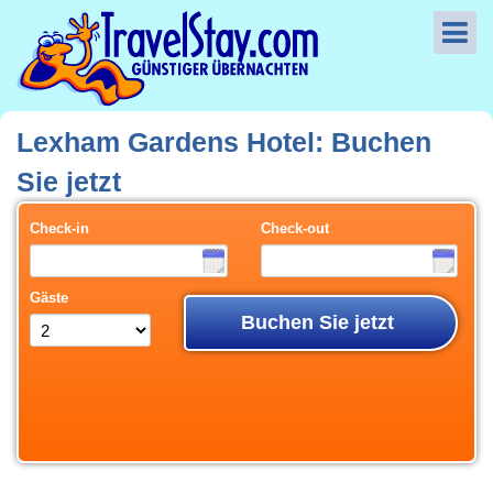
Lexham Gardens Hotel: Buchen
Sie jetzt
Check-in
Check-out
Gäste
Buchen Sie jetzt