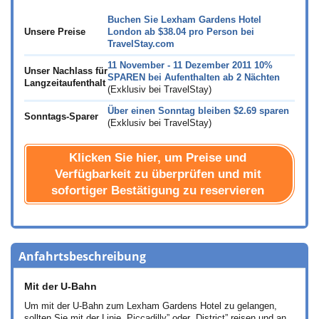
Buchen Sie Lexham Gardens Hotel
Unsere Preise
London ab
$38.04
pro Person bei
TravelStay.com
11 November - 11 Dezember 2011 10%
Unser Nachlass für
SPAREN bei Aufenthalten ab 2 Nächten
Langzeitaufenthalt
(Exklusiv bei TravelStay)
Über einen Sonntag bleiben
$2.69
sparen
Sonntags-Sparer
(Exklusiv bei TravelStay)
Klicken Sie hier, um Preise und
Verfügbarkeit zu überprüfen und mit
sofortiger Bestätigung zu reservieren
Anfahrtsbeschreibung
Mit der U-Bahn
Um mit der U-Bahn zum Lexham Gardens Hotel zu gelangen,
sollten Sie mit der Linie „Piccadilly” oder „District” reisen und an