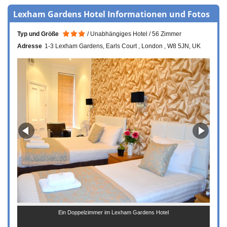
Lexham Gardens Hotel Informationen und Fotos
Typ und Größe
Unabhängiges Hotel
56 Zimmer
Adresse
1-3 Lexham Gardens
Earls Court
London
W8 5JN
UK
Ein Doppelzimmer im Lexham Gardens Hotel