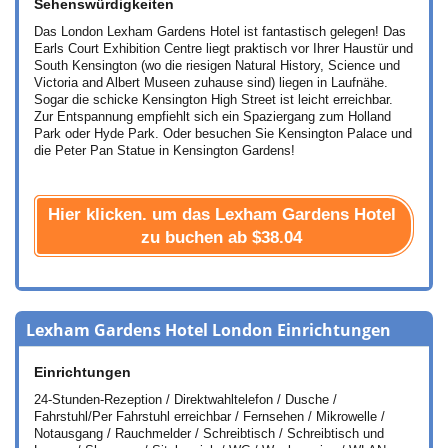
Sehenswürdigkeiten
Das London Lexham Gardens Hotel ist fantastisch gelegen! Das
Earls Court Exhibition Centre liegt praktisch vor Ihrer Haustür und
South Kensington (wo die riesigen Natural History, Science und
Victoria and Albert Museen zuhause sind) liegen in Laufnähe.
Sogar die schicke Kensington High Street ist leicht erreichbar.
Zur Entspannung empfiehlt sich ein Spaziergang zum Holland
Park oder Hyde Park. Oder besuchen Sie Kensington Palace und
die Peter Pan Statue in Kensington Gardens!
Hier klicken. um das Lexham Gardens Hotel
zu buchen ab
$38.04
Lexham Gardens Hotel London Einrichtungen
Einrichtungen
24-Stunden-Rezeption / Direktwahltelefon / Dusche /
Fahrstuhl/Per Fahrstuhl erreichbar / Fernsehen / Mikrowelle /
Notausgang / Rauchmelder / Schreibtisch / Schreibtisch und