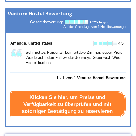
Venture Hostel Bewertung
Gesamtbewertung:
4.3
'Sehr gut'
Auf der Grundlage von
1
Hotelbewertungen
Amanda
, united states
4
/5
Sehr nettes Personal, komfortable Zimmer, super Preis.
Würde auf jeden Fall wieder Journeys Greenwich West
Hostel buchen
1 - 1 von 1 Venture Hostel Bewertung
Klicken Sie hier, um Preise und
Verfügbarkeit zu überprüfen und mit
sofortiger Bestätigung zu reservieren