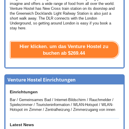
imagine and offers a wide range of food from all over the world.
Venture Hostel has New Cross train station on its doorstep and
the Greenwich Docklands Light Railway Station is also just a
short walk away. The DLR connects with the London
Underground, so getting around London is easy if you book a
stay here.
Hier klicken. um das Venture Hostel zu
buchen ab
$269.44
Venture Hostel Einrichtungen
Einrichtungen
Bar / Gemeinsames Bad / Internet-Bildschirm / Rauchmelder /
Spielezimmer / Touristeninformation / WLAN-Hotspot / WLAN-
Hotspot im Zimmer / Zentralheizung / Zimmerzugang von innen
Latest News