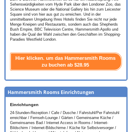
Sehenswürdigkeiten vom Hyde Park über den Londoner Zoo, das
Science Museum oder die National Gallery bis hin zum Leicester
Square sind von hier aus gut zu erreichen. Und in der
unmittelbaren Umgebung Ihres Hotels finden Sie nicht nur jede
Menge Kneipen und Restaurants, sondern auch das Shepherds
Bush Empire, BBC Television Centre, Hammersmith Apollo und
haben die Qual der Wahl zwischen den Geschäften im Shopping-
Paradies Westfield London.
Hier klicken. um das Hammersmith Rooms
zu buchen ab
$28.95
Hammersmith Rooms Einrichtungen
Einrichtungen
24-Stunden-Rezeption / Cafe / Dusche / Fahrstuhl/Per Fahrstuhl
erreichbar / Fernseh-Lounge / Gärten / Gemeinsame Küche /
Gemeinsames Bad / Internet Access in Rooms / Internet-
Bildschirm / Internet-Bildschirme / Küche für Selbstversorger /