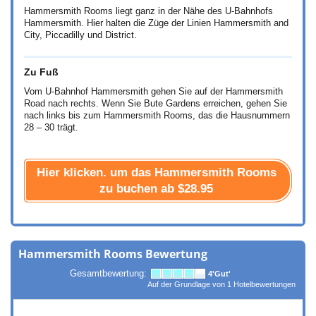
Hammersmith Rooms liegt ganz in der Nähe des U-Bahnhofs
Hammersmith. Hier halten die Züge der Linien Hammersmith and
City, Piccadilly und District.
Zu Fuß
Vom U-Bahnhof Hammersmith gehen Sie auf der Hammersmith
Road nach rechts. Wenn Sie Bute Gardens erreichen, gehen Sie
nach links bis zum Hammersmith Rooms, das die Hausnummern
28 – 30 trägt.
Hier klicken. um das Hammersmith Rooms
zu buchen ab
$28.95
Hammersmith Rooms Bewertung
Gesamtbewertung:
4
'Gut'
Auf der Grundlage von
1
Hotelbewertungen