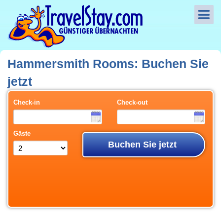
Hammersmith Rooms: Buchen Sie
jetzt
Check-in
Check-out
Gäste
Buchen Sie jetzt