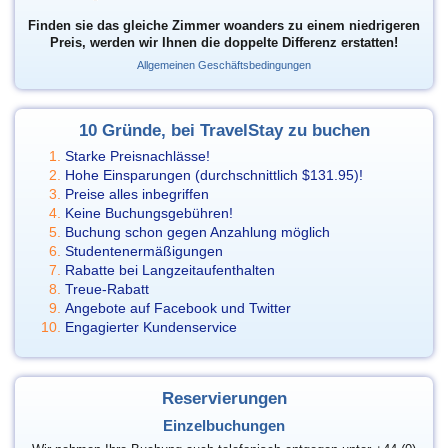
Finden sie das gleiche Zimmer woanders zu einem niedrigeren
Preis, werden wir Ihnen die doppelte Differenz erstatten!
Allgemeinen Geschäftsbedingungen
10 Gründe, bei TravelStay zu buchen
Starke Preisnachlässe!
Hohe Einsparungen (durchschnittlich
$131.95
)!
Preise alles inbegriffen
Keine Buchungsgebühren!
Buchung schon gegen Anzahlung möglich
Studentenermäßigungen
Rabatte bei Langzeitaufenthalten
Treue-Rabatt
Angebote auf Facebook und Twitter
Engagierter Kundenservice
Reservierungen
Einzelbuchungen