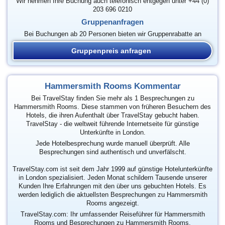
Wir nehmen Ihre Buchung auch telefonisch entgegen unter +44 (0)
203 696 0210
Gruppenanfragen
Bei Buchungen ab 20 Personen bieten wir Gruppenrabatte an
Gruppenpreis anfragen
Hammersmith Rooms Kommentar
Bei TravelStay finden Sie mehr als 1 Besprechungen zu
Hammersmith Rooms. Diese stammen von früheren Besuchern des
Hotels, die ihren Aufenthalt über TravelStay gebucht haben.
TravelStay - die weltweit führende Internetseite für günstige
Unterkünfte in London.
Jede Hotelbesprechung wurde manuell überprüft. Alle
Besprechungen sind authentisch und unverfälscht.
TravelStay.com ist seit dem Jahr 1999 auf günstige Hotelunterkünfte
in London spezialisiert. Jeden Monat schildern Tausende unserer
Kunden Ihre Erfahrungen mit den über uns gebuchten Hotels. Es
werden lediglich die aktuellsten Besprechungen zu Hammersmith
Rooms angezeigt.
TravelStay.com: Ihr umfassender Reiseführer für Hammersmith
Rooms und Besprechungen zu Hammersmith Rooms.