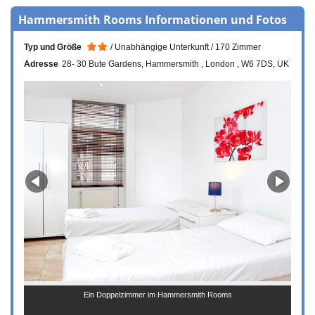
Hammersmith Rooms Informationen und Fotos
Typ und Größe
Unabhängige Unterkunft
170 Zimmer
Adresse
28- 30 Bute Gardens
Hammersmith
London
W6 7DS
UK
Ein Doppelzimmer im Hammersmith Rooms