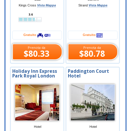
Kings Cross
Vista Mappa
Strand
Vista Mappa
3.6
Gratuito
Gratuito
Prenota da
Prenota da
$80.33
$80.78
Holiday Inn Express
Paddington Court
Park Royal London
Hotel
Hotel
Hotel