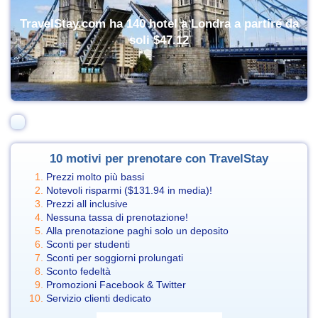
TravelStay.com ha 140 hotel a Londra a partire da
soli
$47.12
10 motivi per prenotare con TravelStay
Prezzi molto più bassi
Notevoli risparmi (
$131.94
in media)!
Prezzi all inclusive
Nessuna tassa di prenotazione!
Alla prenotazione paghi solo un deposito
Sconti per studenti
Sconti per soggiorni prolungati
Sconto fedeltà
Promozioni Facebook & Twitter
Servizio clienti dedicato