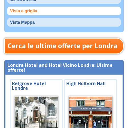
Vista a griglia
Vista Mappa
Cerca le ultime offerte per Londra
Londra Hotel and Hotel Vicino Londra: Ultime
offerte!
Belgrove Hotel
High Holborn Hall
Londra