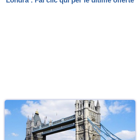
Londra : Fai clic qui per le ultime offerte