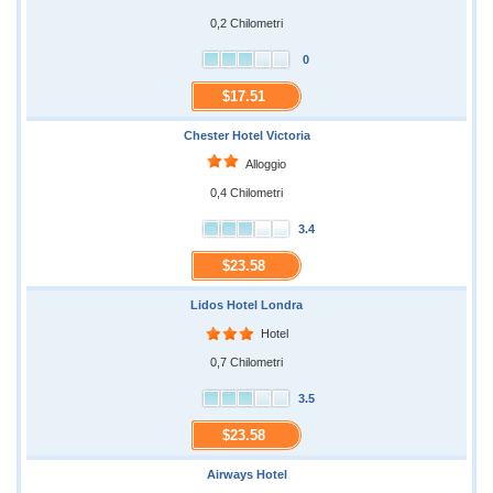
0,2 Chilometri
0
$17.51
Chester Hotel Victoria
Alloggio
0,4 Chilometri
3.4
$23.58
Lidos Hotel Londra
Hotel
0,7 Chilometri
3.5
$23.58
Airways Hotel