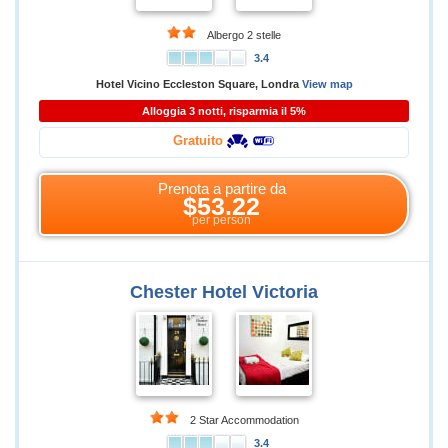
Albergo 2 stelle
3.4
Hotel Vicino Eccleston Square, Londra
View map
Alloggia 3 notti, risparmia il 5%
Gratuito
Prenota a partire da
$53.22
per person
Chester Hotel Victoria
2 Star Accommodation
3.4