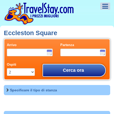
Eccleston Square
Arrivo
Partenza
Ospiti
Cerca ora
Specificare il tipo di stanza