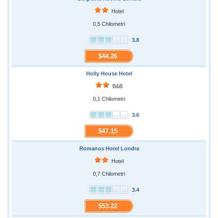
Hotel
0,5 Chilometri
3.8
$44.26
Holly House Hotel
B&B
0,1 Chilometri
3.6
$47.15
Romanos Hotel Londra
Hotel
0,7 Chilometri
3.4
$53.22