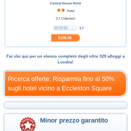
Central House Hotel
Hotel
0,7 Chilometri
3.7
$108.06
Fai clic qui per un elenco completo degli oltre 329 alloggi a
Londra!
Ricerca offerte: Risparmia fino al 50%
sugli hotel vicino a Eccleston Square
Minor prezzo garantito