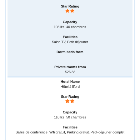
108 lits, 40 chambres
Salon TV, Petit-déjeuner
-
$26.88
Hôtel à Ilford
110 lits, 50 chambres
Salles de conférence, Wifi gratuit, Parking gratuit, Petit-déjeuner complet