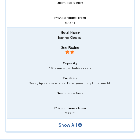
-
$20.21
Hotel en Clapham
110 camas, 76 habitaciones
Salón, Aparcamiento and Desayuno completo available
-
$30.99
Show All