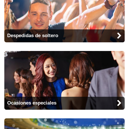
Despedidas de soltero
Ocasiones especiales