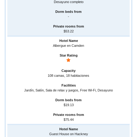
Desayuno completo
-
$53.22
Albergue en Camden
108 camas, 18 habitaciones
Jardín, Salón, Sala de relax y juegos, Free Wi-Fi, Desayuno
$19.13
$75.44
Guest House on Hackney