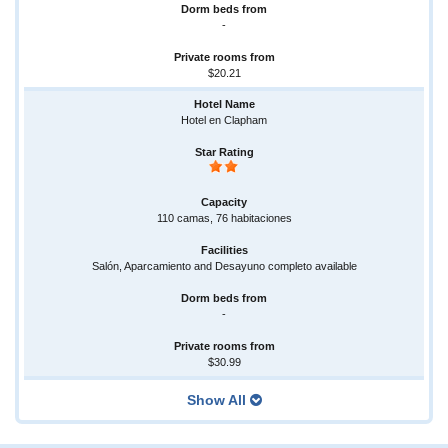
-
$20.21
Hotel en Clapham
110 camas, 76 habitaciones
Salón, Aparcamiento and Desayuno completo available
-
$30.99
Show All