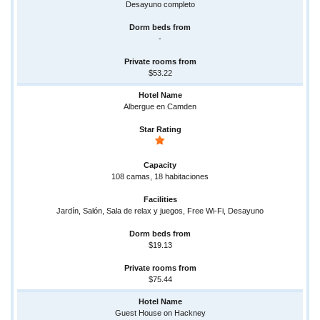
Desayuno completo
-
$53.22
Albergue en Camden
108 camas, 18 habitaciones
Jardín, Salón, Sala de relax y juegos, Free Wi-Fi, Desayuno
$19.13
$75.44
Guest House on Hackney