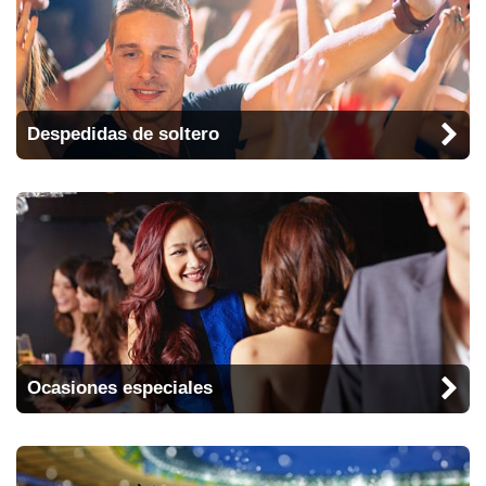
Despedidas de soltero
Ocasiones especiales