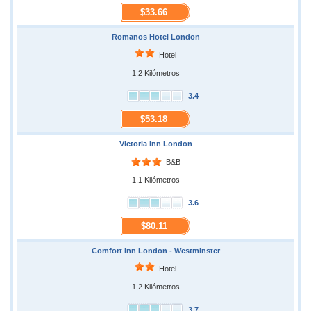
$33.66
Romanos Hotel London
Hotel
1,2 Kilómetros
3.4
$53.18
Victoria Inn London
B&B
1,1 Kilómetros
3.6
$80.11
Comfort Inn London - Westminster
Hotel
1,2 Kilómetros
3.7