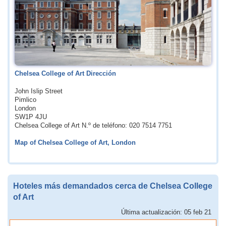
Chelsea College of Art Dirección
John Islip Street
Pimlico
London
SW1P 4JU
Chelsea College of Art N.º de teléfono: 020 7514 7751
Map of Chelsea College of Art, London
Hoteles más demandados cerca de Chelsea College
of Art
Última actualización: 05 feb 21