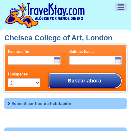
Chelsea College of Art, London
Facturación
Salidas hasta
Huéspedes
Buscar ahora
Especificar tipo de habitación