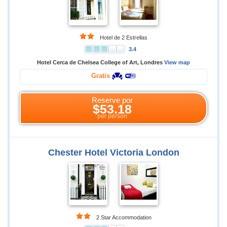
Hotel de 2 Estrellas
3.4
Hotel Cerca de Chelsea College of Art, Londres
View map
Gratis
Reserve por
$53.18
per person
Chester Hotel Victoria London
2 Star Accommodation