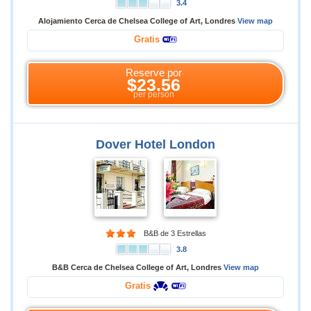
3.4
Alojamiento Cerca de Chelsea College of Art, Londres
View map
Gratis
Reserve por
$23.56
per person
Dover Hotel London
B&B de 3 Estrellas
3.8
B&B Cerca de Chelsea College of Art, Londres
View map
Gratis