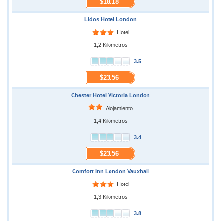
$18.18
Lidos Hotel London
Hotel
1,2 Kilómetros
3.5
$23.56
Chester Hotel Victoria London
Alojamiento
1,4 Kilómetros
3.4
$23.56
Comfort Inn London Vauxhall
Hotel
1,3 Kilómetros
3.8