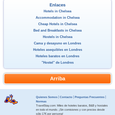
Enlaces
Hotels in Chelsea
Accommodation in Chelsea
Cheap Hotels in Chelsea
Bed and Breakfasts in Chelsea
Hostels in Chelsea
Cama y desayuno en Londres
Hoteles asequibles en Londres
Hoteles baratos en Londres
"Hostel" de Londres
Arriba
Quienes Somos
Contacto
Preguntas Frecuentes
Normas
TravelStay.com: Miles de hoteles baratos, B&B y hostales
en todo el mundo. ¡Sin comisiones y con precios desde
sólo 17€ por persona!