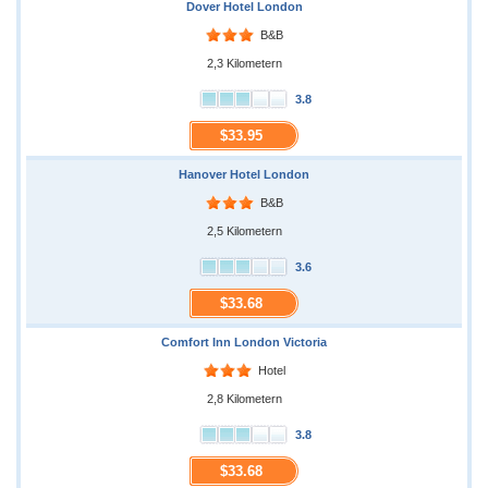
Dover Hotel London
B&B
2,3 Kilometern
3.8
$33.95
Hanover Hotel London
B&B
2,5 Kilometern
3.6
$33.68
Comfort Inn London Victoria
Hotel
2,8 Kilometern
3.8
$33.68