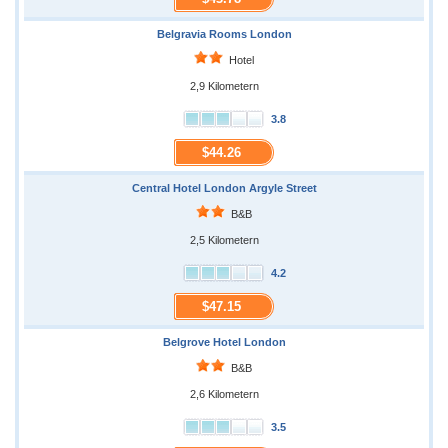
Belgravia Rooms London
Hotel
2,9 Kilometern
3.8
$44.26
Central Hotel London Argyle Street
B&B
2,5 Kilometern
4.2
$47.15
Belgrove Hotel London
B&B
2,6 Kilometern
3.5