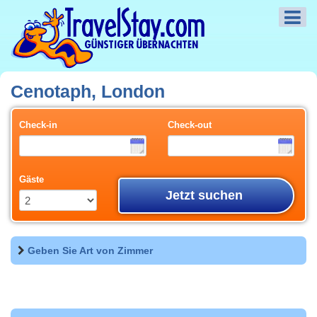
Cenotaph, London
Check-in
Check-out
Gäste
Jetzt suchen
Geben Sie Art von Zimmer