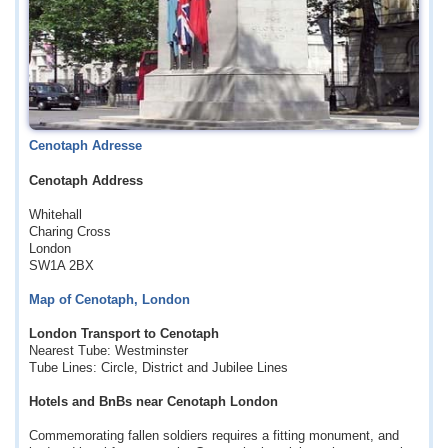
Cenotaph Adresse
Cenotaph Address
Whitehall
Charing Cross
London
SW1A 2BX
Map of Cenotaph, London
London Transport to Cenotaph
Nearest Tube: Westminster
Tube Lines: Circle, District and Jubilee Lines
Hotels and BnBs near Cenotaph London
Commemorating fallen soldiers requires a fitting monument, and