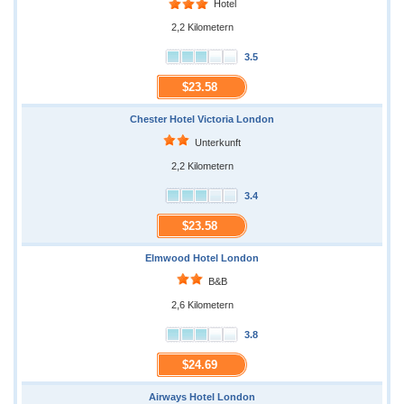
Hotel
2,2 Kilometern
3.5
$23.58
Chester Hotel Victoria London
Unterkunft
2,2 Kilometern
3.4
$23.58
Elmwood Hotel London
B&B
2,6 Kilometern
3.8
$24.69
Airways Hotel London