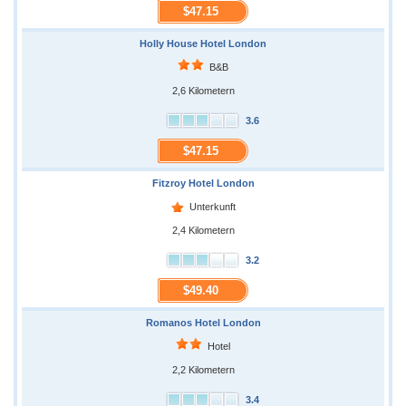
$47.15
Holly House Hotel London
B&B
2,6 Kilometern
3.6
$47.15
Fitzroy Hotel London
Unterkunft
2,4 Kilometern
3.2
$49.40
Romanos Hotel London
Hotel
2,2 Kilometern
3.4